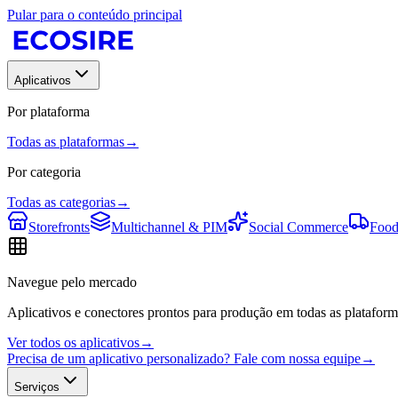
Pular para o conteúdo principal
Aplicativos
Por plataforma
Todas as plataformas
→
Por categoria
Todas as categorias
→
Storefronts
Multichannel & PIM
Social Commerce
Food
Navegue pelo mercado
Aplicativos e conectores prontos para produção em todas as plataform
Ver todos os aplicativos
→
Precisa de um aplicativo personalizado? Fale com nossa equipe
→
Serviços