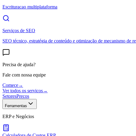
Escrituracao multiplataforma
Serviços de SEO
SEO técnico, estratégia de conteúdo e otimização de mecanismo de re
Precisa de ajuda?
Fale com nossa equipe
Comece
→
Ver todos os servicos
→
Setores
Preços
Ferramentas
ERP e Negócios
Calculadora de Custos ERP