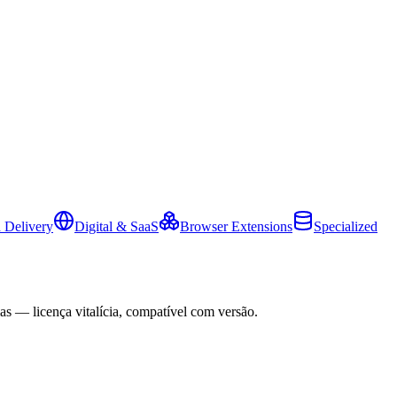
 Delivery
Digital & SaaS
Browser Extensions
Specialized
as — licença vitalícia, compatível com versão.