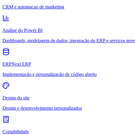
CRM e automacao de marketing
Análise do Power BI
Dashboards, modelagem de dados, integração de ERP e serviços gere
ERPNext ERP
Implementação e personalização de código aberto
Design do site
Design e desenvolvimento personalizados
Contabilidade