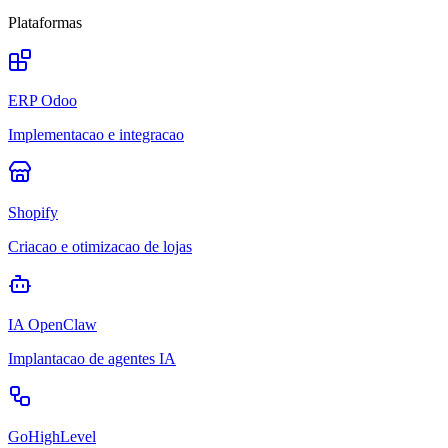
Plataformas
ERP Odoo
Implementacao e integracao
Shopify
Criacao e otimizacao de lojas
IA OpenClaw
Implantacao de agentes IA
GoHighLevel