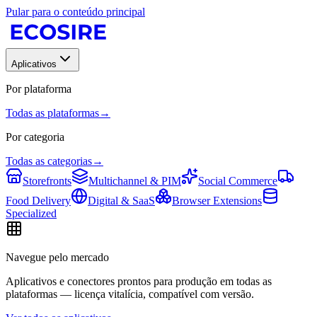
Pular para o conteúdo principal
Aplicativos
Por plataforma
Todas as plataformas
→
Por categoria
Todas as categorias
→
Storefronts
Multichannel & PIM
Social Commerce
Food Delivery
Digital & SaaS
Browser Extensions
Specialized
Navegue pelo mercado
Aplicativos e conectores prontos para produção em todas as
plataformas — licença vitalícia, compatível com versão.