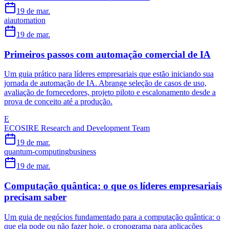
19 de mar.
ai
automation
19 de mar.
Primeiros passos com automação comercial de IA
Um guia prático para líderes empresariais que estão iniciando sua
jornada de automação de IA. Abrange seleção de casos de uso,
avaliação de fornecedores, projeto piloto e escalonamento desde a
prova de conceito até a produção.
E
ECOSIRE Research and Development Team
19 de mar.
quantum-computing
business
19 de mar.
Computação quântica: o que os líderes empresariais
precisam saber
Um guia de negócios fundamentado para a computação quântica: o
que ela pode ou não fazer hoje, o cronograma para aplicações