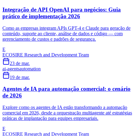
Integração de API OpenAI para negócios: Guia
prático de implementação 2026
Como as empresas integram APIs GPT-4 e Claude para geração de
conteúdo, suporte ao cliente, análise de dados e código — com
gerenciamento de custos e padrões de segurança.
E
ECOSIRE Research and Development Team
23 de mar.
ai-agents
automation
19 de mar.
Agentes de IA para automação comercial: o cenário
de 2026
Explore como os agentes de IA estão transformando a automação
comercial em 2026, desde a orquestração multiagente até estratégias
práticas de implantação para equipes empresariais.
E
ECOSIRE Research and Development Team