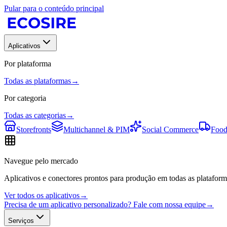
Pular para o conteúdo principal
Aplicativos
Por plataforma
Todas as plataformas
→
Por categoria
Todas as categorias
→
Storefronts
Multichannel & PIM
Social Commerce
Food
Navegue pelo mercado
Aplicativos e conectores prontos para produção em todas as plataform
Ver todos os aplicativos
→
Precisa de um aplicativo personalizado? Fale com nossa equipe
→
Serviços