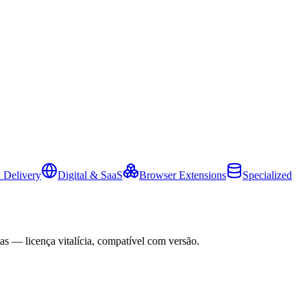
 Delivery
Digital & SaaS
Browser Extensions
Specialized
as — licença vitalícia, compatível com versão.