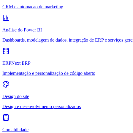
CRM e automacao de marketing
Análise do Power BI
Dashboards, modelagem de dados, integração de ERP e serviços gere
ERPNext ERP
Implementação e personalização de código aberto
Design do site
Design e desenvolvimento personalizados
Contabilidade