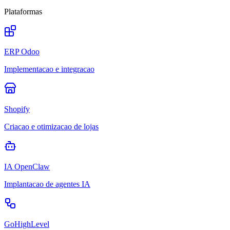
Plataformas
ERP Odoo
Implementacao e integracao
Shopify
Criacao e otimizacao de lojas
IA OpenClaw
Implantacao de agentes IA
GoHighLevel