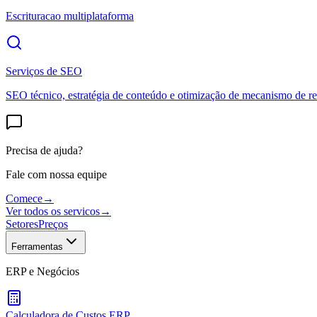
Escrituracao multiplataforma
Serviços de SEO
SEO técnico, estratégia de conteúdo e otimização de mecanismo de re
Precisa de ajuda?
Fale com nossa equipe
Comece
→
Ver todos os servicos
→
Setores
Preços
Ferramentas
ERP e Negócios
Calculadora de Custos ERP