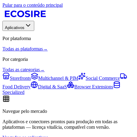
Pular para o conteúdo principal
Aplicativos
Por plataforma
Todas as plataformas
→
Por categoria
Todas as categorias
→
Storefronts
Multichannel & PIM
Social Commerce
Food Delivery
Digital & SaaS
Browser Extensions
Specialized
Navegue pelo mercado
Aplicativos e conectores prontos para produção em todas as
plataformas — licença vitalícia, compatível com versão.