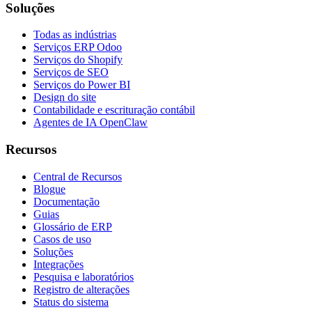
Soluções
Todas as indústrias
Serviços ERP Odoo
Serviços do Shopify
Serviços de SEO
Serviços do Power BI
Design do site
Contabilidade e escrituração contábil
Agentes de IA OpenClaw
Recursos
Central de Recursos
Blogue
Documentação
Guias
Glossário de ERP
Casos de uso
Soluções
Integrações
Pesquisa e laboratórios
Registro de alterações
Status do sistema