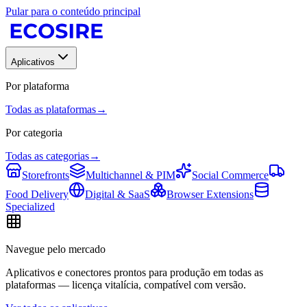
Pular para o conteúdo principal
Aplicativos
Por plataforma
Todas as plataformas
→
Por categoria
Todas as categorias
→
Storefronts
Multichannel & PIM
Social Commerce
Food Delivery
Digital & SaaS
Browser Extensions
Specialized
Navegue pelo mercado
Aplicativos e conectores prontos para produção em todas as
plataformas — licença vitalícia, compatível com versão.