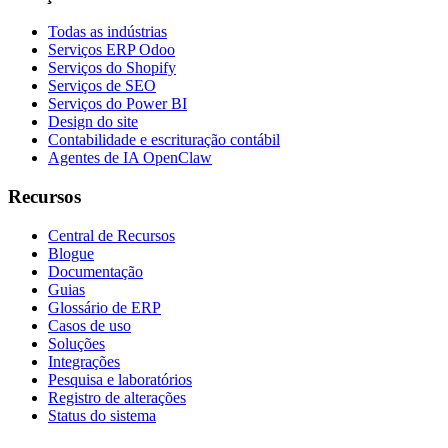
Todas as indústrias
Serviços ERP Odoo
Serviços do Shopify
Serviços de SEO
Serviços do Power BI
Design do site
Contabilidade e escrituração contábil
Agentes de IA OpenClaw
Recursos
Central de Recursos
Blogue
Documentação
Guias
Glossário de ERP
Casos de uso
Soluções
Integrações
Pesquisa e laboratórios
Registro de alterações
Status do sistema