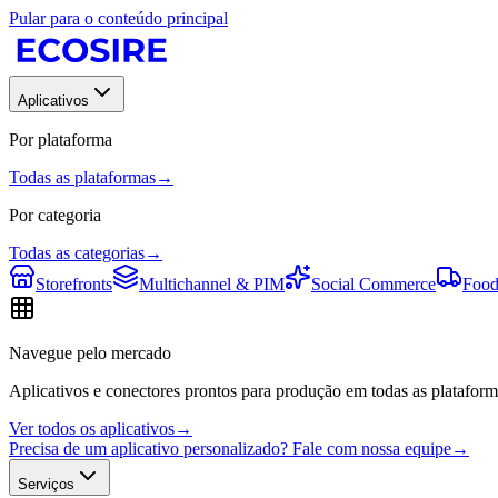
Pular para o conteúdo principal
Aplicativos
Por plataforma
Todas as plataformas
→
Por categoria
Todas as categorias
→
Storefronts
Multichannel & PIM
Social Commerce
Food
Navegue pelo mercado
Aplicativos e conectores prontos para produção em todas as plataform
Ver todos os aplicativos
→
Precisa de um aplicativo personalizado? Fale com nossa equipe
→
Serviços