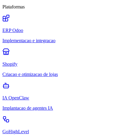
Plataformas
ERP Odoo
Implementacao e integracao
Shopify
Criacao e otimizacao de lojas
IA OpenClaw
Implantacao de agentes IA
GoHighLevel