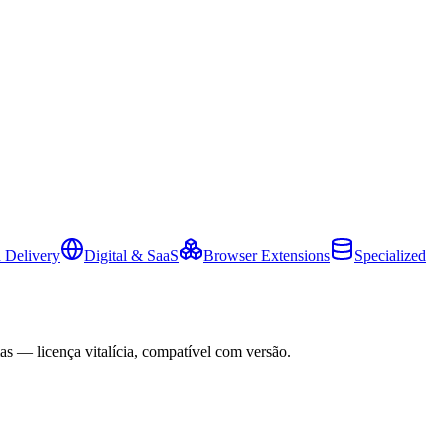
 Delivery
Digital & SaaS
Browser Extensions
Specialized
as — licença vitalícia, compatível com versão.