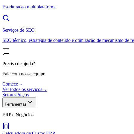
Escrituracao multiplataforma
Serviços de SEO
SEO técnico, estratégia de conteúdo e otimização de mecanismo de re
Precisa de ajuda?
Fale com nossa equipe
Comece
→
Ver todos os servicos
→
Setores
Preços
Ferramentas
ERP e Negócios
Calculadora de Custos ERP