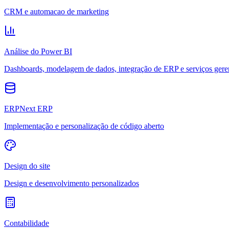
CRM e automacao de marketing
Análise do Power BI
Dashboards, modelagem de dados, integração de ERP e serviços gere
ERPNext ERP
Implementação e personalização de código aberto
Design do site
Design e desenvolvimento personalizados
Contabilidade