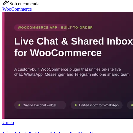
Sob encomenda
WooCommerce
Único