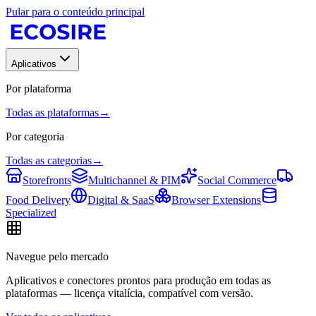
Pular para o conteúdo principal
Aplicativos
Por plataforma
Todas as plataformas
→
Por categoria
Todas as categorias
→
Storefronts
Multichannel & PIM
Social Commerce
Food Delivery
Digital & SaaS
Browser Extensions
Specialized
Navegue pelo mercado
Aplicativos e conectores prontos para produção em todas as
plataformas — licença vitalícia, compatível com versão.