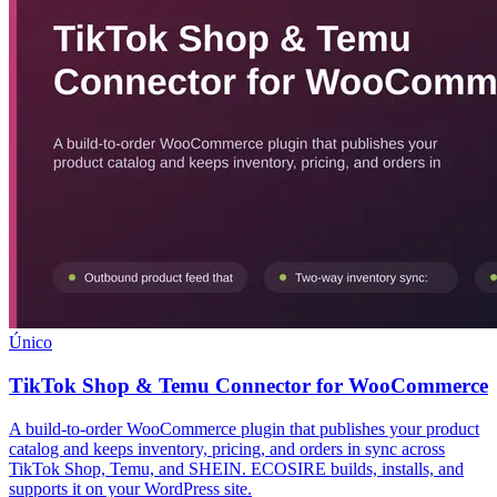
Único
TikTok Shop & Temu Connector for WooCommerce
A build-to-order WooCommerce plugin that publishes your product
catalog and keeps inventory, pricing, and orders in sync across
TikTok Shop, Temu, and SHEIN. ECOSIRE builds, installs, and
supports it on your WordPress site.