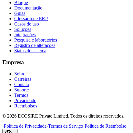
Blogue
Documentação
Guias
Glossário de ERP
Casos de uso
Soluções
Integrações
Pesquisa e laboratórios
Registro de alterações
Status do sistema
Empresa
Sobre
Carreiras
Contato
Suporte
Termos
Privacidade
Reembolsos
©
2026
ECOSIRE Private Limited. Todos os direitos reservados.
·
Política de Privacidade
·
Termos de Serviço
·
Política de Reembolso