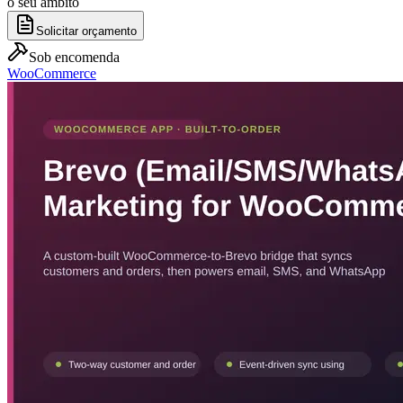
o seu âmbito
Solicitar orçamento
Sob encomenda
WooCommerce