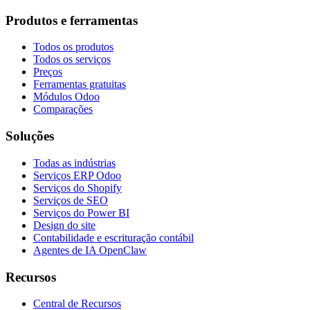
Produtos e ferramentas
Todos os produtos
Todos os serviços
Preços
Ferramentas gratuitas
Módulos Odoo
Comparações
Soluções
Todas as indústrias
Serviços ERP Odoo
Serviços do Shopify
Serviços de SEO
Serviços do Power BI
Design do site
Contabilidade e escrituração contábil
Agentes de IA OpenClaw
Recursos
Central de Recursos