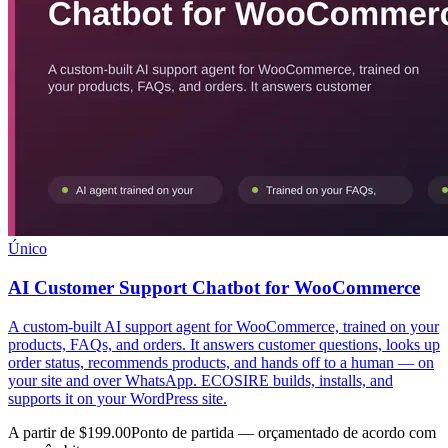
Único
AI Customer Support Chatbot for WooCommerce
A custom-built AI support agent for WooCommerce, trained on your
products, FAQs, and orders. It answers customer questions, looks up
order status, recommends products, and hands off to a human — on
your site and over WhatsApp. ECOSIRE builds, installs, and
supports it on your WordPress site.
A partir de $199.00
Ponto de partida — orçamentado de acordo com