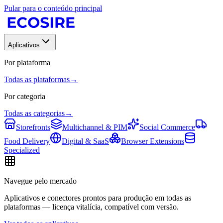
Pular para o conteúdo principal
Aplicativos
Por plataforma
Todas as plataformas
→
Por categoria
Todas as categorias
→
Storefronts
Multichannel & PIM
Social Commerce
Food Delivery
Digital & SaaS
Browser Extensions
Specialized
Navegue pelo mercado
Aplicativos e conectores prontos para produção em todas as
plataformas — licença vitalícia, compatível com versão.