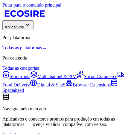
Pular para o conteúdo principal
Aplicativos
Por plataforma
Todas as plataformas
→
Por categoria
Todas as categorias
→
Storefronts
Multichannel & PIM
Social Commerce
Food Delivery
Digital & SaaS
Browser Extensions
Specialized
Navegue pelo mercado
Aplicativos e conectores prontos para produção em todas as
plataformas — licença vitalícia, compatível com versão.