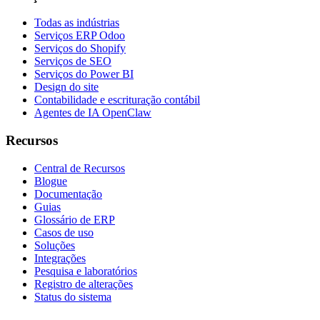
Todas as indústrias
Serviços ERP Odoo
Serviços do Shopify
Serviços de SEO
Serviços do Power BI
Design do site
Contabilidade e escrituração contábil
Agentes de IA OpenClaw
Recursos
Central de Recursos
Blogue
Documentação
Guias
Glossário de ERP
Casos de uso
Soluções
Integrações
Pesquisa e laboratórios
Registro de alterações
Status do sistema