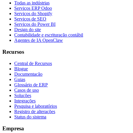
Todas as indústrias
Serviços ERP Odoo
Serviços do Shopify
Serviços de SEO
Serviços do Power BI
Design do site
Contabilidade e escrituração contábil
Agentes de IA OpenClaw
Recursos
Central de Recursos
Blogue
Documentação
Guias
Glossário de ERP
Casos de uso
Soluções
Integrações
Pesquisa e laboratórios
Registro de alterações
Status do sistema
Empresa