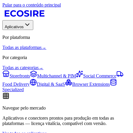
Pular para o conteúdo principal
Aplicativos
Por plataforma
Todas as plataformas
→
Por categoria
Todas as categorias
→
Storefronts
Multichannel & PIM
Social Commerce
Food Delivery
Digital & SaaS
Browser Extensions
Specialized
Navegue pelo mercado
Aplicativos e conectores prontos para produção em todas as
plataformas — licença vitalícia, compatível com versão.