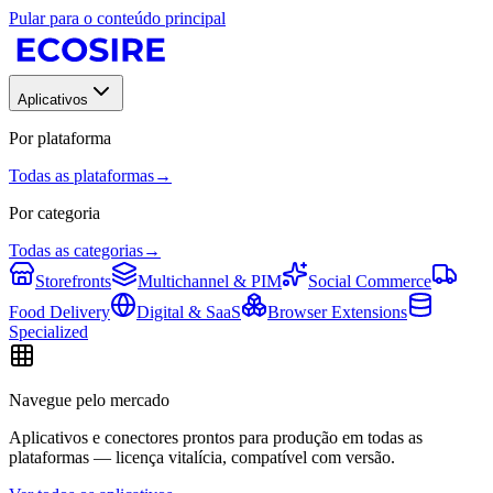
Pular para o conteúdo principal
Aplicativos
Por plataforma
Todas as plataformas
→
Por categoria
Todas as categorias
→
Storefronts
Multichannel & PIM
Social Commerce
Food Delivery
Digital & SaaS
Browser Extensions
Specialized
Navegue pelo mercado
Aplicativos e conectores prontos para produção em todas as
plataformas — licença vitalícia, compatível com versão.