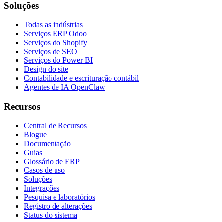
Soluções
Todas as indústrias
Serviços ERP Odoo
Serviços do Shopify
Serviços de SEO
Serviços do Power BI
Design do site
Contabilidade e escrituração contábil
Agentes de IA OpenClaw
Recursos
Central de Recursos
Blogue
Documentação
Guias
Glossário de ERP
Casos de uso
Soluções
Integrações
Pesquisa e laboratórios
Registro de alterações
Status do sistema