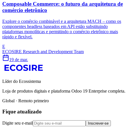
Composable Commerce: o futuro da arquitetura de
comércio eletrônico
Explore o comércio combinável e a arquitetura MACH – como os
componentes headless baseados em API estão substituindo
plataformas monolíticas e permitindo o comércio eletrônico mais
rápido e flexível.
E
ECOSIRE Research and Development Team
19 de mar.
Líder do Ecossistema
Loja de produtos digitais e plataforma Odoo 19 Enterprise completa.
Global · Remoto primeiro
Fique atualizado
Digite seu e-mail
Inscrever-se