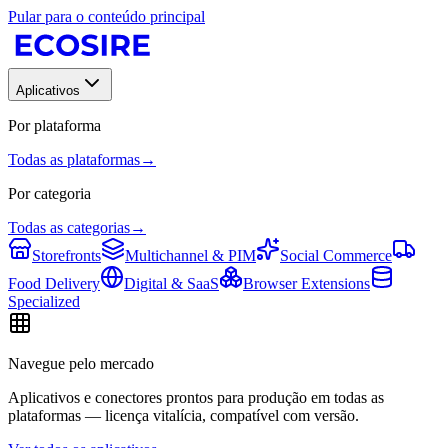
Pular para o conteúdo principal
Aplicativos
Por plataforma
Todas as plataformas
→
Por categoria
Todas as categorias
→
Storefronts
Multichannel & PIM
Social Commerce
Food Delivery
Digital & SaaS
Browser Extensions
Specialized
Navegue pelo mercado
Aplicativos e conectores prontos para produção em todas as
plataformas — licença vitalícia, compatível com versão.