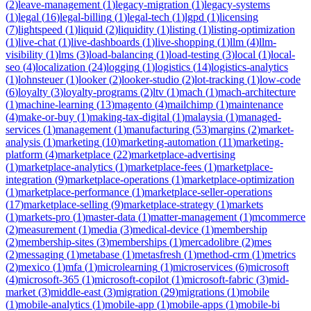
(
2
)
leave-management
(
1
)
legacy-migration
(
1
)
legacy-systems
(
1
)
legal
(
16
)
legal-billing
(
1
)
legal-tech
(
1
)
lgpd
(
1
)
licensing
(
7
)
lightspeed
(
1
)
liquid
(
2
)
liquidity
(
1
)
listing
(
1
)
listing-optimization
(
1
)
live-chat
(
1
)
live-dashboards
(
1
)
live-shopping
(
1
)
llm
(
4
)
llm-
visibility
(
1
)
lms
(
3
)
load-balancing
(
1
)
load-testing
(
3
)
local
(
1
)
local-
seo
(
4
)
localization
(
24
)
logging
(
1
)
logistics
(
14
)
logistics-analytics
(
1
)
lohnsteuer
(
1
)
looker
(
2
)
looker-studio
(
2
)
lot-tracking
(
1
)
low-code
(
6
)
loyalty
(
3
)
loyalty-programs
(
2
)
ltv
(
1
)
mach
(
1
)
mach-architecture
(
1
)
machine-learning
(
13
)
magento
(
4
)
mailchimp
(
1
)
maintenance
(
4
)
make-or-buy
(
1
)
making-tax-digital
(
1
)
malaysia
(
1
)
managed-
services
(
1
)
management
(
1
)
manufacturing
(
53
)
margins
(
2
)
market-
analysis
(
1
)
marketing
(
10
)
marketing-automation
(
11
)
marketing-
platform
(
4
)
marketplace
(
22
)
marketplace-advertising
(
1
)
marketplace-analytics
(
1
)
marketplace-fees
(
1
)
marketplace-
integration
(
9
)
marketplace-operations
(
1
)
marketplace-optimization
(
1
)
marketplace-performance
(
1
)
marketplace-seller-operations
(
17
)
marketplace-selling
(
9
)
marketplace-strategy
(
1
)
markets
(
1
)
markets-pro
(
1
)
master-data
(
1
)
matter-management
(
1
)
mcommerce
(
2
)
measurement
(
1
)
media
(
3
)
medical-device
(
1
)
membership
(
2
)
membership-sites
(
3
)
memberships
(
1
)
mercadolibre
(
2
)
mes
(
2
)
messaging
(
1
)
metabase
(
1
)
metasfresh
(
1
)
method-crm
(
1
)
metrics
(
2
)
mexico
(
1
)
mfa
(
1
)
microlearning
(
1
)
microservices
(
6
)
microsoft
(
4
)
microsoft-365
(
1
)
microsoft-copilot
(
1
)
microsoft-fabric
(
3
)
mid-
market
(
3
)
middle-east
(
3
)
migration
(
29
)
migrations
(
1
)
mobile
(
1
)
mobile-analytics
(
1
)
mobile-app
(
1
)
mobile-apps
(
1
)
mobile-bi