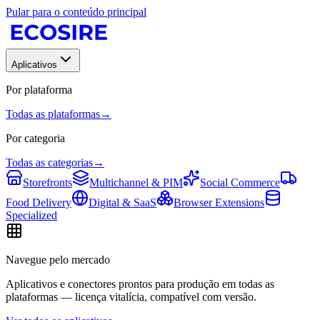
Pular para o conteúdo principal
Aplicativos
Por plataforma
Todas as plataformas
→
Por categoria
Todas as categorias
→
Storefronts
Multichannel & PIM
Social Commerce
Food Delivery
Digital & SaaS
Browser Extensions
Specialized
Navegue pelo mercado
Aplicativos e conectores prontos para produção em todas as
plataformas — licença vitalícia, compatível com versão.