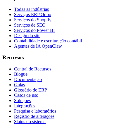
Todas as indústrias
Serviços ERP Odoo
Serviços do Shopify
Serviços de SEO
Serviços do Power BI
Design do site
Contabilidade e escrituração contábil
Agentes de IA OpenClaw
Recursos
Central de Recursos
Blogue
Documentação
Guias
Glossário de ERP
Casos de uso
Soluções
Integrações
Pesquisa e laboratórios
Registro de alterações
Status do sistema