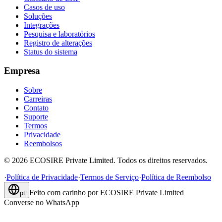
Casos de uso
Soluções
Integrações
Pesquisa e laboratórios
Registro de alterações
Status do sistema
Empresa
Sobre
Carreiras
Contato
Suporte
Termos
Privacidade
Reembolsos
©
2026
ECOSIRE Private Limited. Todos os direitos reservados.
·
Política de Privacidade
·
Termos de Serviço
·
Política de Reembolso
Feito com carinho por
ECOSIRE Private Limited
pt
Converse no WhatsApp