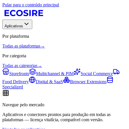
Pular para o conteúdo principal
Aplicativos
Por plataforma
Todas as plataformas
→
Por categoria
Todas as categorias
→
Storefronts
Multichannel & PIM
Social Commerce
Food Delivery
Digital & SaaS
Browser Extensions
Specialized
Navegue pelo mercado
Aplicativos e conectores prontos para produção em todas as
plataformas — licença vitalícia, compatível com versão.