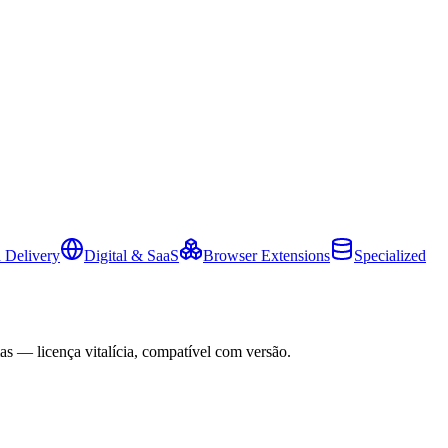
 Delivery
Digital & SaaS
Browser Extensions
Specialized
as — licença vitalícia, compatível com versão.