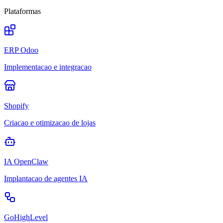
Plataformas
ERP Odoo
Implementacao e integracao
Shopify
Criacao e otimizacao de lojas
IA OpenClaw
Implantacao de agentes IA
GoHighLevel