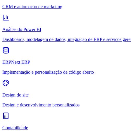
CRM e automacao de marketing
Análise do Power BI
Dashboards, modelagem de dados, integração de ERP e serviços gere
ERPNext ERP
Implementação e personalização de código aberto
Design do site
Design e desenvolvimento personalizados
Contabilidade