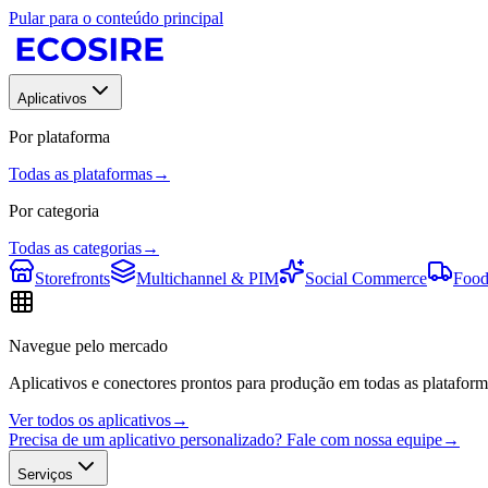
Pular para o conteúdo principal
Aplicativos
Por plataforma
Todas as plataformas
→
Por categoria
Todas as categorias
→
Storefronts
Multichannel & PIM
Social Commerce
Food
Navegue pelo mercado
Aplicativos e conectores prontos para produção em todas as plataform
Ver todos os aplicativos
→
Precisa de um aplicativo personalizado? Fale com nossa equipe
→
Serviços