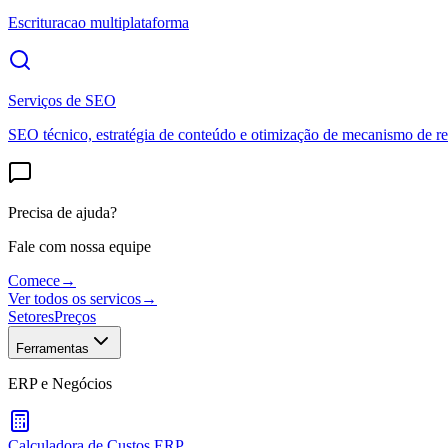
Escrituracao multiplataforma
Serviços de SEO
SEO técnico, estratégia de conteúdo e otimização de mecanismo de re
Precisa de ajuda?
Fale com nossa equipe
Comece
→
Ver todos os servicos
→
Setores
Preços
Ferramentas
ERP e Negócios
Calculadora de Custos ERP