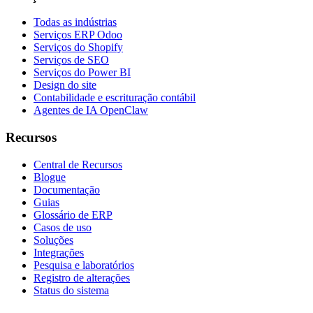
Todas as indústrias
Serviços ERP Odoo
Serviços do Shopify
Serviços de SEO
Serviços do Power BI
Design do site
Contabilidade e escrituração contábil
Agentes de IA OpenClaw
Recursos
Central de Recursos
Blogue
Documentação
Guias
Glossário de ERP
Casos de uso
Soluções
Integrações
Pesquisa e laboratórios
Registro de alterações
Status do sistema