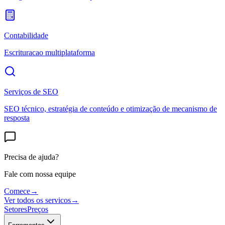
Contabilidade
Escrituracao multiplataforma
Serviços de SEO
SEO técnico, estratégia de conteúdo e otimização de mecanismo de
resposta
Precisa de ajuda?
Fale com nossa equipe
Comece
→
Ver todos os servicos
→
Setores
Preços