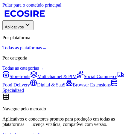
Pular para o conteúdo principal
Aplicativos
Por plataforma
Todas as plataformas
→
Por categoria
Todas as categorias
→
Storefronts
Multichannel & PIM
Social Commerce
Food Delivery
Digital & SaaS
Browser Extensions
Specialized
Navegue pelo mercado
Aplicativos e conectores prontos para produção em todas as
plataformas — licença vitalícia, compatível com versão.