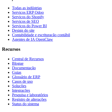
Todas as indústrias
Serviços ERP Odoo
Serviços do Shopify
Serviços de SEO
Serviços do Power BI
Design do site
Contabilidade e escrituração contábil
Agentes de IA OpenClaw
Recursos
Central de Recursos
Blogue
Documentação
Guias
Glossário de ERP
Casos de uso
Soluções
Integrações
Pesquisa e laboratórios
Registro de alterações
Status do sistema