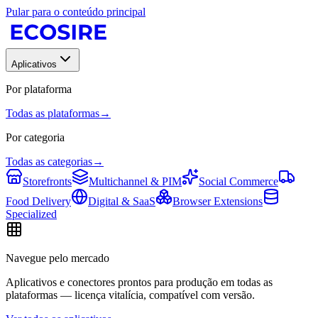
Pular para o conteúdo principal
Aplicativos
Por plataforma
Todas as plataformas
→
Por categoria
Todas as categorias
→
Storefronts
Multichannel & PIM
Social Commerce
Food Delivery
Digital & SaaS
Browser Extensions
Specialized
Navegue pelo mercado
Aplicativos e conectores prontos para produção em todas as
plataformas — licença vitalícia, compatível com versão.