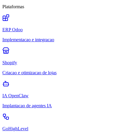
Plataformas
ERP Odoo
Implementacao e integracao
Shopify
Criacao e otimizacao de lojas
IA OpenClaw
Implantacao de agentes IA
GoHighLevel