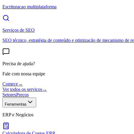
Escrituracao multiplataforma
Serviços de SEO
SEO técnico, estratégia de conteúdo e otimização de mecanismo de re
Precisa de ajuda?
Fale com nossa equipe
Comece
→
Ver todos os servicos
→
Setores
Preços
Ferramentas
ERP e Negócios
Calculadora de Custos ERP