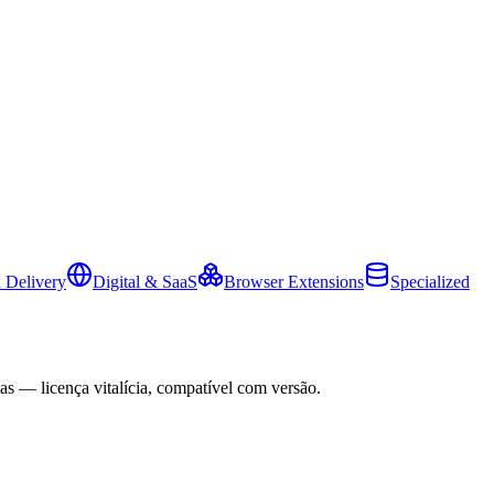
 Delivery
Digital & SaaS
Browser Extensions
Specialized
as — licença vitalícia, compatível com versão.