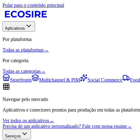
Pular para o conteúdo principal
Aplicativos
Por plataforma
Todas as plataformas
→
Por categoria
Todas as categorias
→
Storefronts
Multichannel & PIM
Social Commerce
Food
Navegue pelo mercado
Aplicativos e conectores prontos para produção em todas as plataform
Ver todos os aplicativos
→
Precisa de um aplicativo personalizado? Fale com nossa equipe
→
Serviços