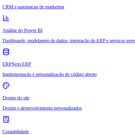
CRM e automacao de marketing
Análise do Power BI
Dashboards, modelagem de dados, integração de ERP e serviços gere
ERPNext ERP
Implementação e personalização de código aberto
Design do site
Design e desenvolvimento personalizados
Contabilidade