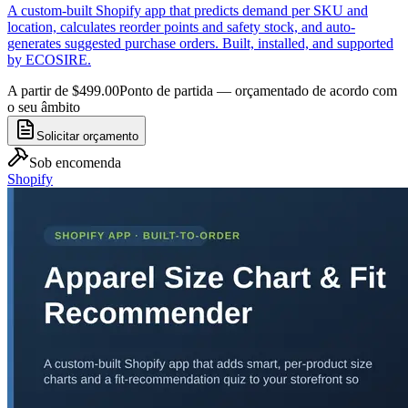
A custom-built Shopify app that predicts demand per SKU and
location, calculates reorder points and safety stock, and auto-
generates suggested purchase orders. Built, installed, and supported
by ECOSIRE.
A partir de $499.00
Ponto de partida — orçamentado de acordo com
o seu âmbito
Solicitar orçamento
Sob encomenda
Shopify