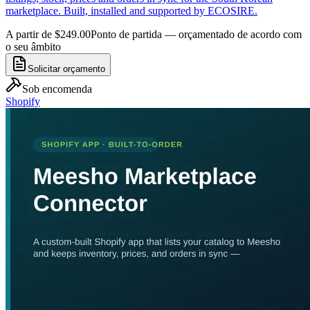
marketplace. Built, installed and supported by ECOSIRE.
A partir de $249.00
Ponto de partida — orçamentado de acordo com
o seu âmbito
Solicitar orçamento
Sob encomenda
Shopify