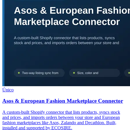
Único
Asos & European Fashion Marketplace Connector
A custom-built Shopify connector that lists products, syncs stock
and prices, and imports orders between your store and European
fashion marketplaces like Asos, Zalando and Decathlon. Built,
installed and supported by ECOSIRE.