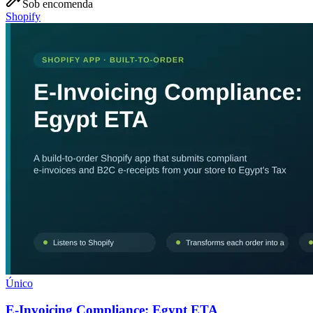
Sob encomenda
Shopify
Único
E-Invoicing Compliance: Egypt ETA