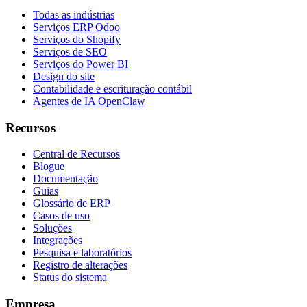
Todas as indústrias
Serviços ERP Odoo
Serviços do Shopify
Serviços de SEO
Serviços do Power BI
Design do site
Contabilidade e escrituração contábil
Agentes de IA OpenClaw
Recursos
Central de Recursos
Blogue
Documentação
Guias
Glossário de ERP
Casos de uso
Soluções
Integrações
Pesquisa e laboratórios
Registro de alterações
Status do sistema
Empresa