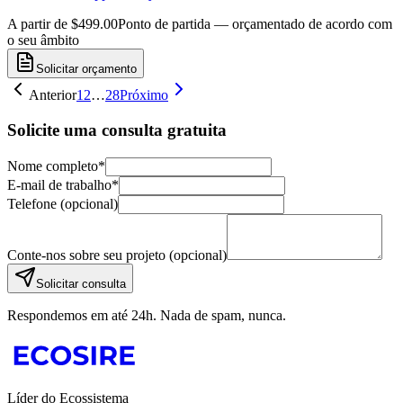
A partir de $499.00
Ponto de partida — orçamentado de acordo com
o seu âmbito
Solicitar orçamento
Anterior
1
2
…
28
Próximo
Solicite uma consulta gratuita
Nome completo
*
E-mail de trabalho
*
Telefone (opcional)
Conte-nos sobre seu projeto (opcional)
Solicitar consulta
Respondemos em até 24h. Nada de spam, nunca.
Líder do Ecossistema