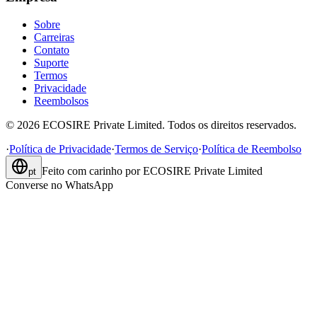
Sobre
Carreiras
Contato
Suporte
Termos
Privacidade
Reembolsos
©
2026
ECOSIRE Private Limited. Todos os direitos reservados.
·
Política de Privacidade
·
Termos de Serviço
·
Política de Reembolso
Feito com carinho por
ECOSIRE Private Limited
pt
Converse no WhatsApp