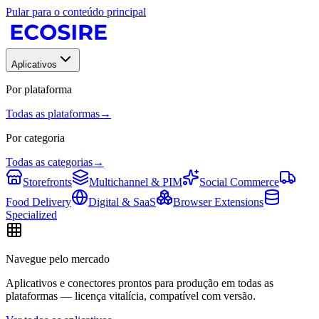
Pular para o conteúdo principal
Aplicativos
Por plataforma
Todas as plataformas
→
Por categoria
Todas as categorias
→
Storefronts
Multichannel & PIM
Social Commerce
Food Delivery
Digital & SaaS
Browser Extensions
Specialized
Navegue pelo mercado
Aplicativos e conectores prontos para produção em todas as
plataformas — licença vitalícia, compatível com versão.