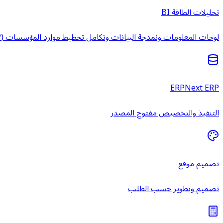
تحليلات الطاقة BI
لوحات المعلومات ونمذجة البيانات وتكامل تخطيط موارد المؤسسات (ERP) وخدمات ذكاء الأعمال المُدارة.
ERPNext ERP
التنفيذ والتخصيص مفتوح المصدر
تصميم موقع
تصميم وتطوير حسب الطلب