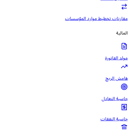
مقارنات تخطيط موارد المؤسسات
المالية
مولد الفاتورة
هامش الربح
حاسبة التعادل
حاسبة النفقات