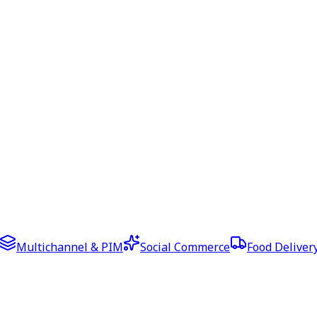
Multichannel & PIM
Social Commerce
Food Deliver