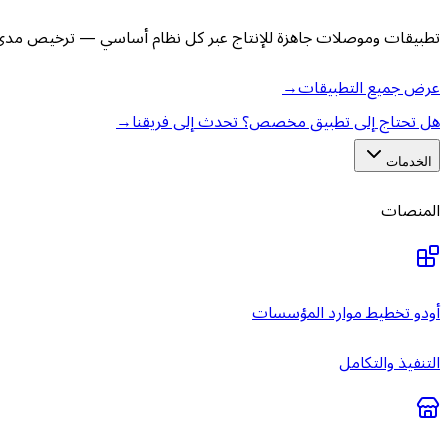
تطبيقات وموصلات جاهزة للإنتاج عبر كل نظام أساسي — ترخيص مدى ا
عرض جميع التطبيقات
→
هل تحتاج إلى تطبيق مخصص؟ تحدث إلى فريقنا
→
الخدمات
المنصات
أودو تخطيط موارد المؤسسات
التنفيذ والتكامل