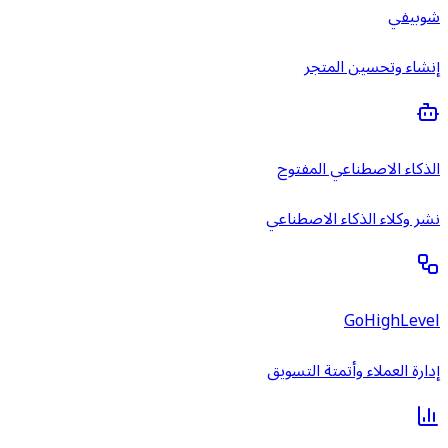
شوبيفي
إنشاء وتحسين المتجر
الذكاء الاصطناعي المفتوح
نشر وكلاء الذكاء الاصطناعي
GoHighLevel
إدارة العملاء وأتمتة التسويق