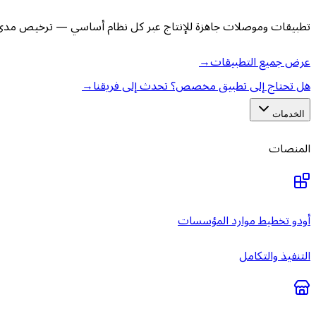
تطبيقات وموصلات جاهزة للإنتاج عبر كل نظام أساسي — ترخيص مدى ا
عرض جميع التطبيقات
→
هل تحتاج إلى تطبيق مخصص؟ تحدث إلى فريقنا
→
الخدمات
المنصات
أودو تخطيط موارد المؤسسات
التنفيذ والتكامل