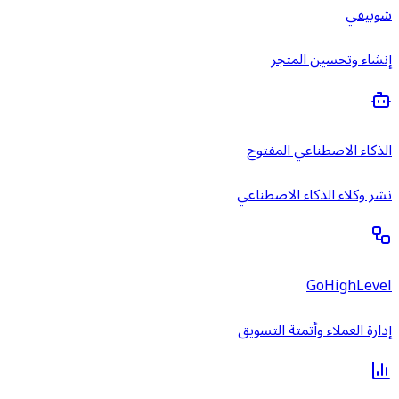
شوبيفي
إنشاء وتحسين المتجر
الذكاء الاصطناعي المفتوح
نشر وكلاء الذكاء الاصطناعي
GoHighLevel
إدارة العملاء وأتمتة التسويق