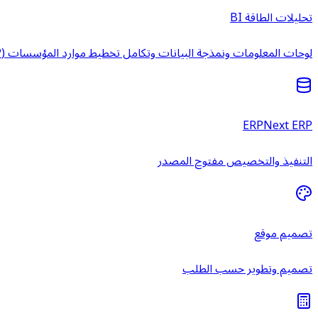
تحليلات الطاقة BI
لوحات المعلومات ونمذجة البيانات وتكامل تخطيط موارد المؤسسات (ERP) وخدمات ذكاء الأعمال المُدارة.
ERPNext ERP
التنفيذ والتخصيص مفتوح المصدر
تصميم موقع
تصميم وتطوير حسب الطلب