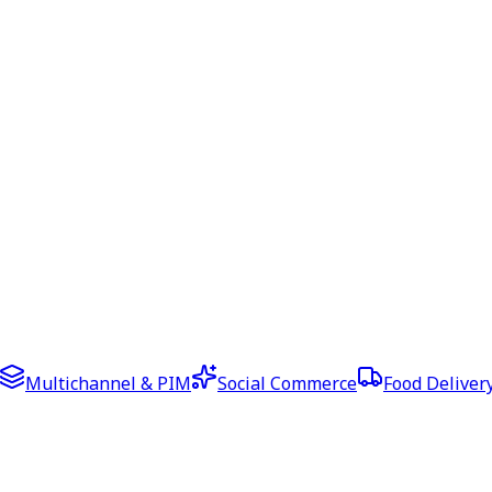
Multichannel & PIM
Social Commerce
Food Deliver