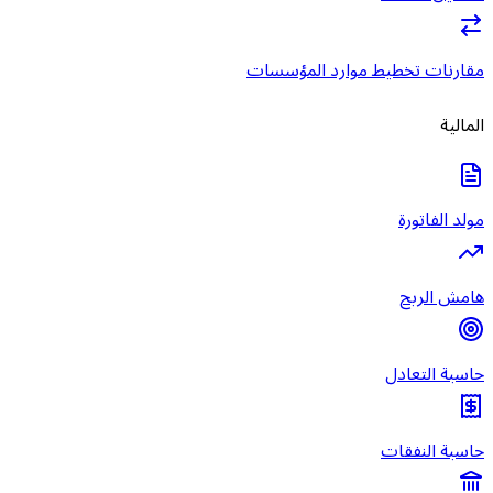
مقارنات تخطيط موارد المؤسسات
المالية
مولد الفاتورة
هامش الربح
حاسبة التعادل
حاسبة النفقات