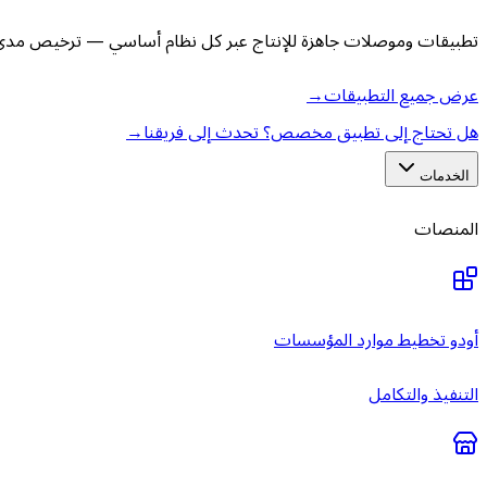
تطبيقات وموصلات جاهزة للإنتاج عبر كل نظام أساسي — ترخيص مدى ا
عرض جميع التطبيقات
→
هل تحتاج إلى تطبيق مخصص؟ تحدث إلى فريقنا
→
الخدمات
المنصات
أودو تخطيط موارد المؤسسات
التنفيذ والتكامل