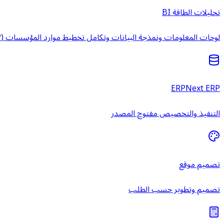
تحليلات الطاقة BI
لوحات المعلومات ونمذجة البيانات وتكامل تخطيط موارد المؤسسات (ERP) وخدمات ذكاء الأعمال المُدارة.
ERPNext ERP
التنفيذ والتخصيص مفتوح المصدر
تصميم موقع
تصميم وتطوير حسب الطلب