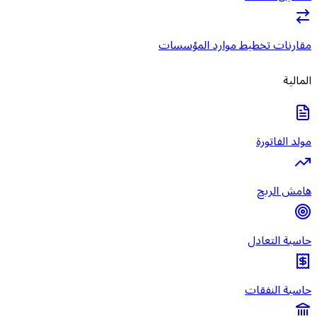
مقارنات تخطيط موارد المؤسسات
المالية
مولد الفاتورة
هامش الربح
حاسبة التعادل
حاسبة النفقات