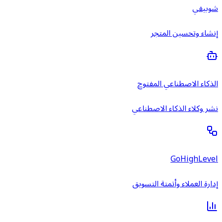
شوبيفي
إنشاء وتحسين المتجر
الذكاء الاصطناعي المفتوح
نشر وكلاء الذكاء الاصطناعي
GoHighLevel
إدارة العملاء وأتمتة التسويق