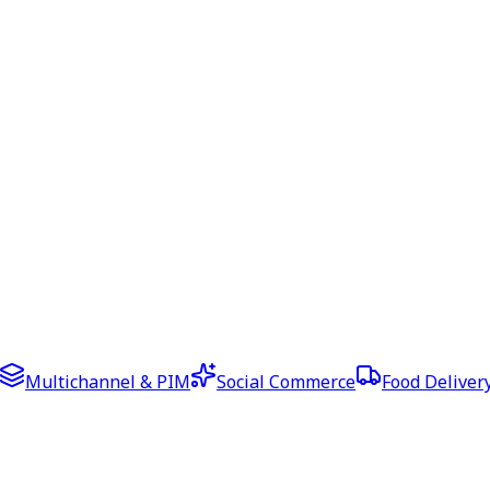
Multichannel & PIM
Social Commerce
Food Deliver