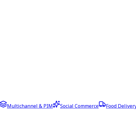
Multichannel & PIM
Social Commerce
Food Deliver