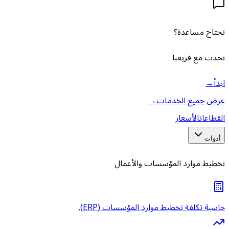
تحتاج مساعدة؟
تحدث مع فريقنا
ابدأ
→
عرض جميع الخدمات
→
القطاعات
الأسعار
أدوات
تخطيط موارد المؤسسات والأعمال
حاسبة تكلفة تخطيط موارد المؤسسات (ERP).