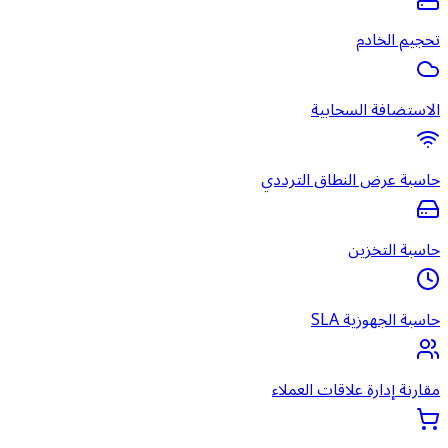
تحجيم الخادم
الاستضافة السحابية
حاسبة عرض النطاق الترددي
حاسبة التخزين
حاسبة الجهوزية SLA
مقارنة إدارة علاقات العملاء