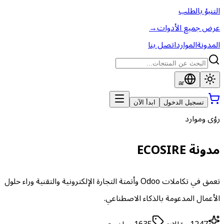
التنبؤ بالطلب
عرض جميع الأدوات
→
المدونة
الموارد
اتصل بنا
ar
تسجيل الدخول
ابدأ الآن
رؤى وموارد
مدونة ECOSIRE
تعمق في تكاملات Odoo وأتمتة التجارة الإلكترونية والتقنية وراء حلول
الأعمال المدعومة بالذكاء الاصطناعي.