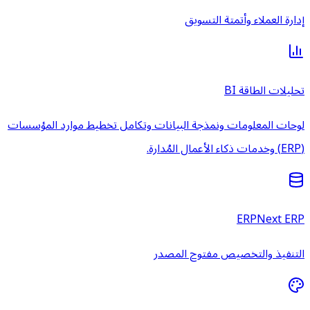
إدارة العملاء وأتمتة التسويق
تحليلات الطاقة BI
لوحات المعلومات ونمذجة البيانات وتكامل تخطيط موارد المؤسسات
(ERP) وخدمات ذكاء الأعمال المُدارة.
ERPNext ERP
التنفيذ والتخصيص مفتوح المصدر