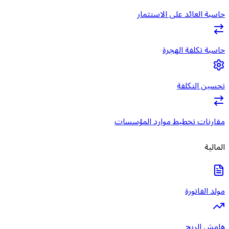
حاسبة العائد على الاستثمار
حاسبة تكلفة الهجرة
تحسين التكلفة
مقارنات تخطيط موارد المؤسسات
المالية
مولد الفاتورة
هامش الربح