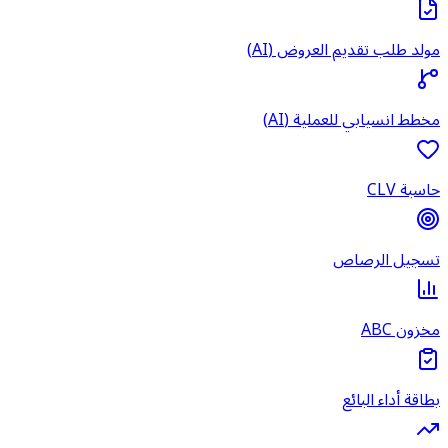
مولد طلب تقديم العروض (AI)
مخطط انسيابي للعملية (AI)
حاسبة CLV
تسجيل الرصاص
مخزون ABC
بطاقة أداء البائع