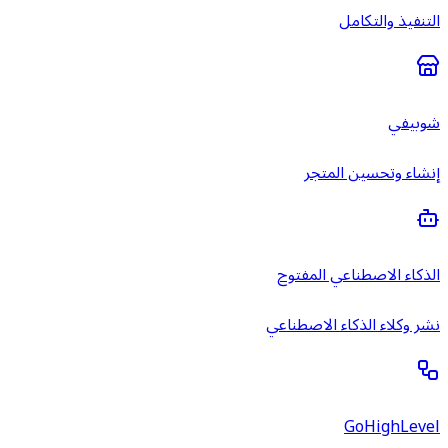
التنفيذ والتكامل
شوبيفي
إنشاء وتحسين المتجر
الذكاء الاصطناعي المفتوح
نشر وكلاء الذكاء الاصطناعي
GoHighLevel