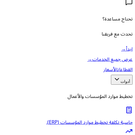
تحتاج مساعدة؟
تحدث مع فريقنا
ابدأ
→
عرض جميع الخدمات
→
القطاعات
الأسعار
أدوات
تخطيط موارد المؤسسات والأعمال
حاسبة تكلفة تخطيط موارد المؤسسات (ERP).