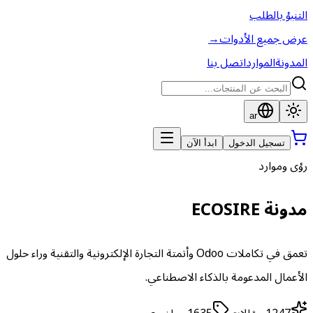
التنبؤ بالطلب
عرض جميع الأدوات
→
المدونة
الموارد
اتصل بنا
ar
تسجيل الدخول
ابدأ الآن
رؤى وموارد
مدونة ECOSIRE
تعمق في تكاملات Odoo وأتمتة التجارة الإلكترونية والتقنية وراء حلول
الأعمال المدعومة بالذكاء الاصطناعي.