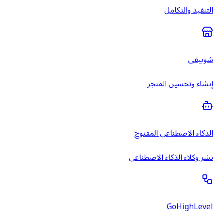
التنفيذ والتكامل
شوبيفي
إنشاء وتحسين المتجر
الذكاء الاصطناعي المفتوح
نشر وكلاء الذكاء الاصطناعي
GoHighLevel