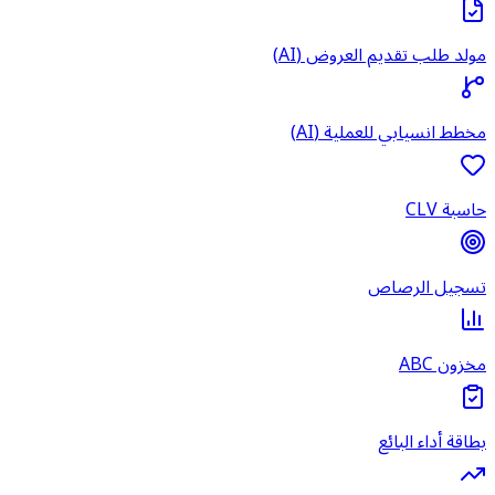
مولد طلب تقديم العروض (AI)
مخطط انسيابي للعملية (AI)
حاسبة CLV
تسجيل الرصاص
مخزون ABC
بطاقة أداء البائع