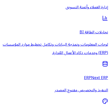
إدارة العملاء وأتمتة التسويق
تحليلات الطاقة BI
لوحات المعلومات ونمذجة البيانات وتكامل تخطيط موارد المؤسسات
(ERP) وخدمات ذكاء الأعمال المُدارة.
ERPNext ERP
التنفيذ والتخصيص مفتوح المصدر