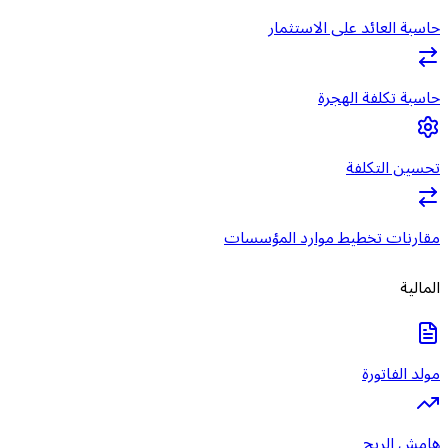
حاسبة العائد على الاستثمار
حاسبة تكلفة الهجرة
تحسين التكلفة
مقارنات تخطيط موارد المؤسسات
المالية
مولد الفاتورة
هامش الربح