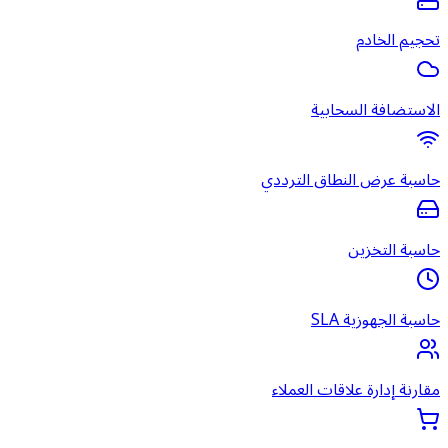
تحجيم الخادم
الاستضافة السحابية
حاسبة عرض النطاق الترددي
حاسبة التخزين
حاسبة الجهوزية SLA
مقارنة إدارة علاقات العملاء