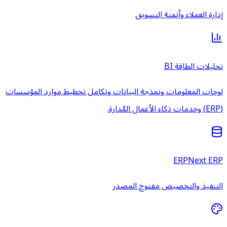
إدارة العملاء وأتمتة التسويق
تحليلات الطاقة BI
لوحات المعلومات ونمذجة البيانات وتكامل تخطيط موارد المؤسسات
(ERP) وخدمات ذكاء الأعمال المُدارة.
ERPNext ERP
التنفيذ والتخصيص مفتوح المصدر