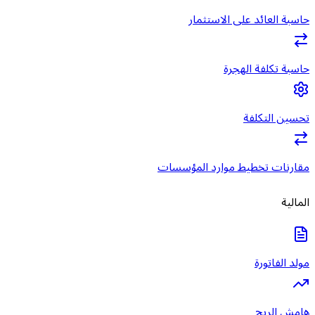
حاسبة العائد على الاستثمار
حاسبة تكلفة الهجرة
تحسين التكلفة
مقارنات تخطيط موارد المؤسسات
المالية
مولد الفاتورة
هامش الربح