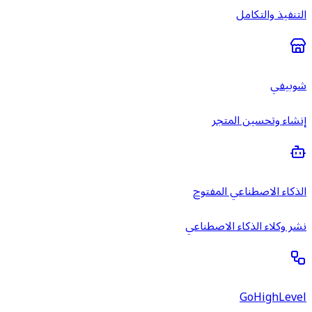
التنفيذ والتكامل
شوبيفي
إنشاء وتحسين المتجر
الذكاء الاصطناعي المفتوح
نشر وكلاء الذكاء الاصطناعي
GoHighLevel