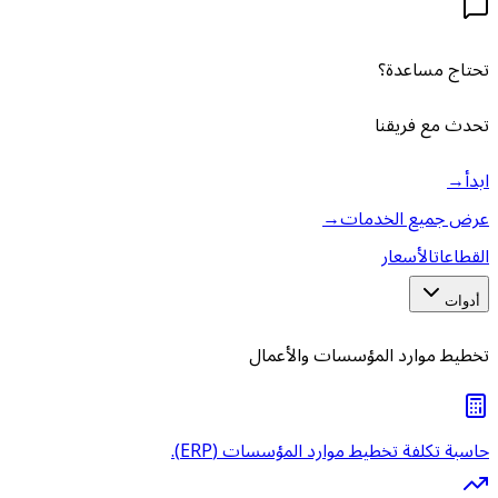
تحتاج مساعدة؟
تحدث مع فريقنا
ابدأ
→
عرض جميع الخدمات
→
القطاعات
الأسعار
أدوات
تخطيط موارد المؤسسات والأعمال
حاسبة تكلفة تخطيط موارد المؤسسات (ERP).