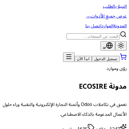
التنبؤ بالطلب
عرض جميع الأدوات
→
المدونة
الموارد
اتصل بنا
ar
تسجيل الدخول
ابدأ الآن
رؤى وموارد
مدونة ECOSIRE
تعمق في تكاملات Odoo وأتمتة التجارة الإلكترونية والتقنية وراء حلول
الأعمال المدعومة بالذكاء الاصطناعي.