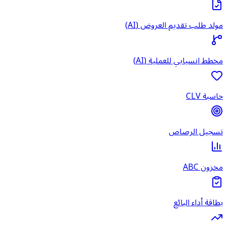
مولد طلب تقديم العروض (AI)
مخطط انسيابي للعملية (AI)
حاسبة CLV
تسجيل الرصاص
مخزون ABC
بطاقة أداء البائع