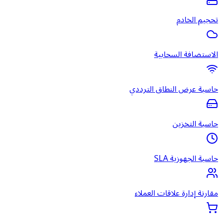
تحجيم الخادم
الاستضافة السحابية
حاسبة عرض النطاق الترددي
حاسبة التخزين
حاسبة الجهوزية SLA
مقارنة إدارة علاقات العملاء