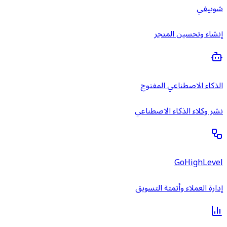
شوبيفي
إنشاء وتحسين المتجر
الذكاء الاصطناعي المفتوح
نشر وكلاء الذكاء الاصطناعي
GoHighLevel
إدارة العملاء وأتمتة التسويق