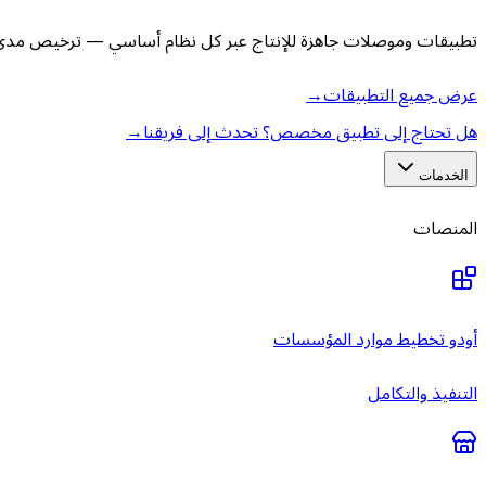
تطبيقات وموصلات جاهزة للإنتاج عبر كل نظام أساسي — ترخيص مدى ا
عرض جميع التطبيقات
→
هل تحتاج إلى تطبيق مخصص؟ تحدث إلى فريقنا
→
الخدمات
المنصات
أودو تخطيط موارد المؤسسات
التنفيذ والتكامل