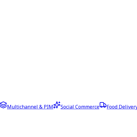
Multichannel & PIM
Social Commerce
Food Deliver