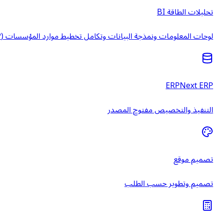
تحليلات الطاقة BI
لوحات المعلومات ونمذجة البيانات وتكامل تخطيط موارد المؤسسات (ERP) وخدمات ذكاء الأعمال المُدارة.
ERPNext ERP
التنفيذ والتخصيص مفتوح المصدر
تصميم موقع
تصميم وتطوير حسب الطلب