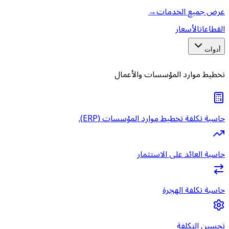
عرض جميع الخدمات
→
القطاعات
الأسعار
أدوات
تخطيط موارد المؤسسات والأعمال
حاسبة تكلفة تخطيط موارد المؤسسات (ERP).
حاسبة العائد على الاستثمار
حاسبة تكلفة الهجرة
تحسين التكلفة