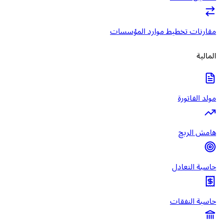
مقارنات تخطيط موارد المؤسسات
المالية
مولد الفاتورة
هامش الربح
حاسبة التعادل
حاسبة النفقات