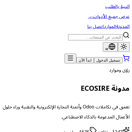
التنبؤ بالطلب
عرض جميع الأدوات
→
المدونة
الموارد
اتصل بنا
ar
تسجيل الدخول
ابدأ الآن
رؤى وموارد
مدونة ECOSIRE
تعمق في تكاملات Odoo وأتمتة التجارة الإلكترونية والتقنية وراء حلول
الأعمال المدعومة بالذكاء الاصطناعي.