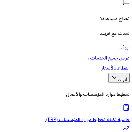
تحتاج مساعدة؟
تحدث مع فريقنا
ابدأ
→
عرض جميع الخدمات
→
القطاعات
الأسعار
أدوات
تخطيط موارد المؤسسات والأعمال
حاسبة تكلفة تخطيط موارد المؤسسات (ERP).