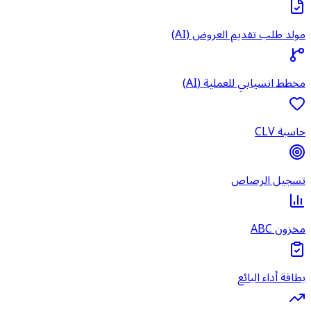
مولد طلب تقديم العروض (AI)
مخطط انسيابي للعملية (AI)
حاسبة CLV
تسجيل الرصاص
مخزون ABC
بطاقة أداء البائع