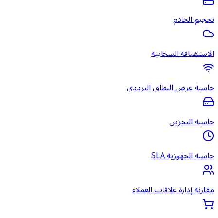
تحجيم الخادم
الاستضافة السحابية
حاسبة عرض النطاق الترددي
حاسبة التخزين
حاسبة الجهوزية SLA
مقارنة إدارة علاقات العملاء