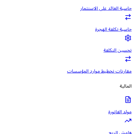
حاسبة العائد على الاستثمار
حاسبة تكلفة الهجرة
تحسين التكلفة
مقارنات تخطيط موارد المؤسسات
المالية
مولد الفاتورة
هامش الربح