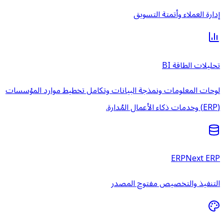
إدارة العملاء وأتمتة التسويق
تحليلات الطاقة BI
لوحات المعلومات ونمذجة البيانات وتكامل تخطيط موارد المؤسسات
(ERP) وخدمات ذكاء الأعمال المُدارة.
ERPNext ERP
التنفيذ والتخصيص مفتوح المصدر