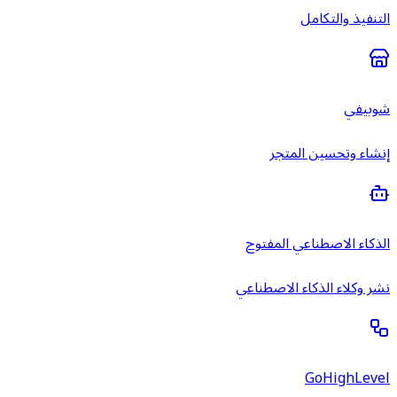
التنفيذ والتكامل
شوبيفي
إنشاء وتحسين المتجر
الذكاء الاصطناعي المفتوح
نشر وكلاء الذكاء الاصطناعي
GoHighLevel