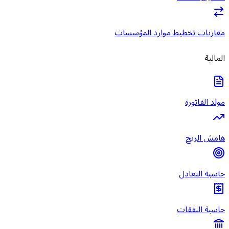
مقارنات تخطيط موارد المؤسسات
المالية
مولد الفاتورة
هامش الربح
حاسبة التعادل
حاسبة النفقات