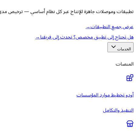
تطبيقات وموصلات جاهزة للإنتاج عبر كل نظام أساسي — ترخيص مدى ا
عرض جميع التطبيقات
→
هل تحتاج إلى تطبيق مخصص؟ تحدث إلى فريقنا
→
الخدمات
المنصات
أودو تخطيط موارد المؤسسات
التنفيذ والتكامل