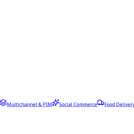
Multichannel & PIM
Social Commerce
Food Deliver