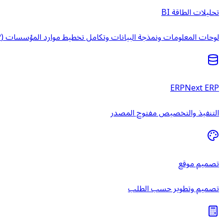
تحليلات الطاقة BI
لوحات المعلومات ونمذجة البيانات وتكامل تخطيط موارد المؤسسات (ERP) وخدمات ذكاء الأعمال المُدارة.
ERPNext ERP
التنفيذ والتخصيص مفتوح المصدر
تصميم موقع
تصميم وتطوير حسب الطلب