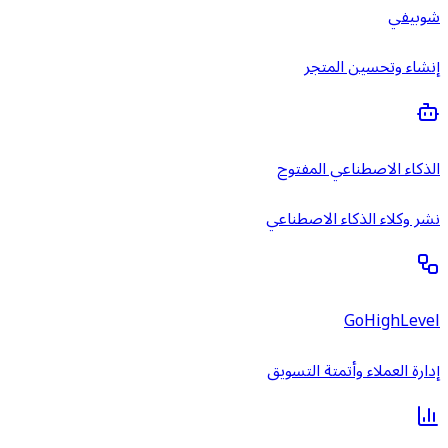
شوبيفي
إنشاء وتحسين المتجر
الذكاء الاصطناعي المفتوح
نشر وكلاء الذكاء الاصطناعي
GoHighLevel
إدارة العملاء وأتمتة التسويق