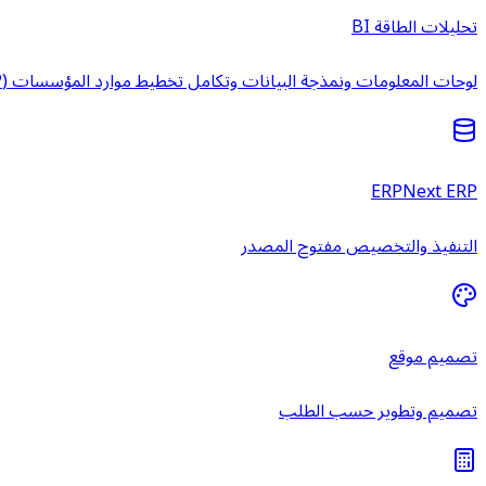
تحليلات الطاقة BI
لوحات المعلومات ونمذجة البيانات وتكامل تخطيط موارد المؤسسات (ERP) وخدمات ذكاء الأعمال المُدارة.
ERPNext ERP
التنفيذ والتخصيص مفتوح المصدر
تصميم موقع
تصميم وتطوير حسب الطلب