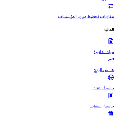
مقارنات تخطيط موارد المؤسسات
المالية
مولد الفاتورة
هامش الربح
حاسبة التعادل
حاسبة النفقات