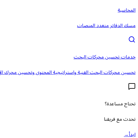
المحاسبة
مسك الدفاتر متعدد المنصات
خدمات تحسين محركات البحث
تحسين محركات البحث الفنية واستراتيجية المحتوى وتحسين محرك الإ
تحتاج مساعدة؟
تحدث مع فريقنا
ابدأ
→