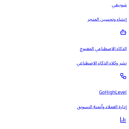
شوبيفي
إنشاء وتحسين المتجر
الذكاء الاصطناعي المفتوح
نشر وكلاء الذكاء الاصطناعي
GoHighLevel
إدارة العملاء وأتمتة التسويق