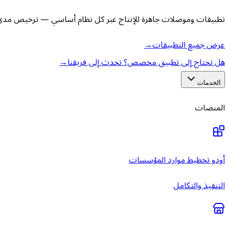
تطبيقات وموصلات جاهزة للإنتاج عبر كل نظام أساسي — ترخيص مدى ا
عرض جميع التطبيقات
→
هل تحتاج إلى تطبيق مخصص؟ تحدث إلى فريقنا
→
الخدمات
المنصات
أودو تخطيط موارد المؤسسات
التنفيذ والتكامل