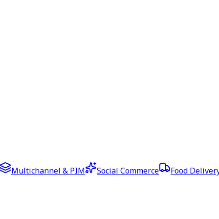
Multichannel & PIM
Social Commerce
Food Deliver