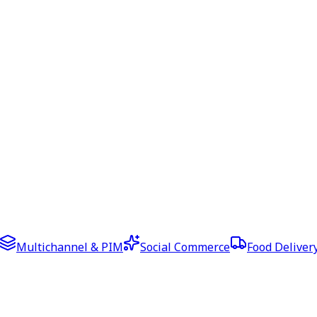
Multichannel & PIM
Social Commerce
Food Deliver