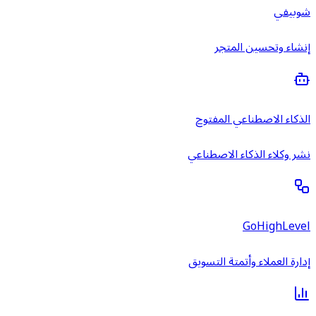
شوبيفي
إنشاء وتحسين المتجر
الذكاء الاصطناعي المفتوح
نشر وكلاء الذكاء الاصطناعي
GoHighLevel
إدارة العملاء وأتمتة التسويق