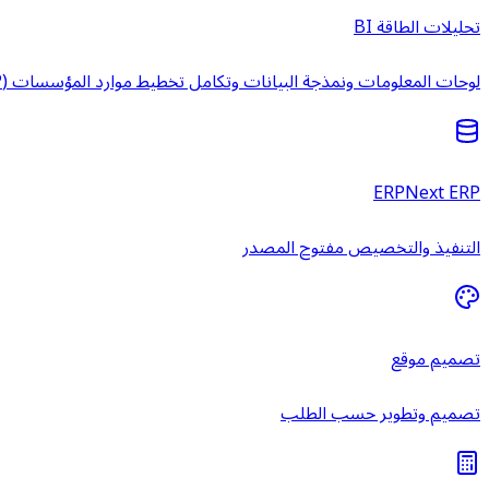
تحليلات الطاقة BI
لوحات المعلومات ونمذجة البيانات وتكامل تخطيط موارد المؤسسات (ERP) وخدمات ذكاء الأعمال المُدارة.
ERPNext ERP
التنفيذ والتخصيص مفتوح المصدر
تصميم موقع
تصميم وتطوير حسب الطلب