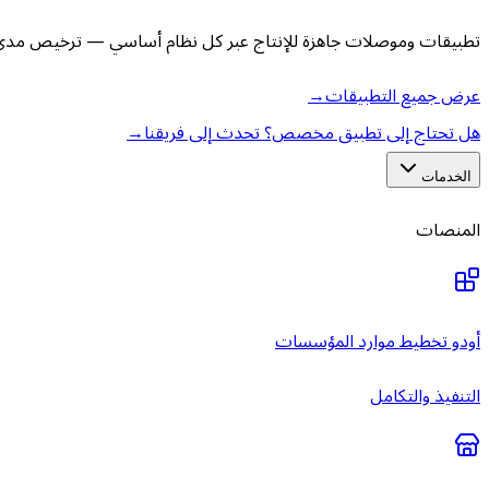
تطبيقات وموصلات جاهزة للإنتاج عبر كل نظام أساسي — ترخيص مدى ا
عرض جميع التطبيقات
→
هل تحتاج إلى تطبيق مخصص؟ تحدث إلى فريقنا
→
الخدمات
المنصات
أودو تخطيط موارد المؤسسات
التنفيذ والتكامل