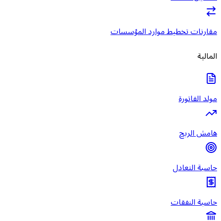
مقارنات تخطيط موارد المؤسسات
المالية
مولد الفاتورة
هامش الربح
حاسبة التعادل
حاسبة النفقات