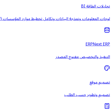
تحليلات الطاقة BI
لوحات المعلومات ونمذجة البيانات وتكامل تخطيط موارد المؤسسات (ERP) وخدمات ذكاء الأعمال المُدارة.
ERPNext ERP
التنفيذ والتخصيص مفتوح المصدر
تصميم موقع
تصميم وتطوير حسب الطلب