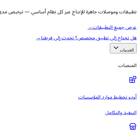
تطبيقات وموصلات جاهزة للإنتاج عبر كل نظام أساسي — ترخيص مدى ا
عرض جميع التطبيقات
→
هل تحتاج إلى تطبيق مخصص؟ تحدث إلى فريقنا
→
الخدمات
المنصات
أودو تخطيط موارد المؤسسات
التنفيذ والتكامل