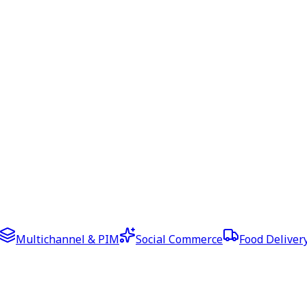
Multichannel & PIM
Social Commerce
Food Deliver