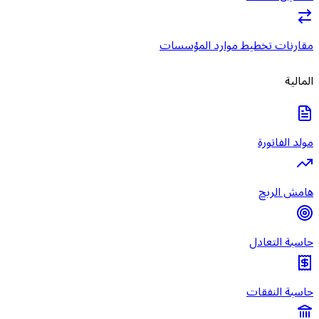
مقارنات تخطيط موارد المؤسسات
المالية
مولد الفاتورة
هامش الربح
حاسبة التعادل
حاسبة النفقات