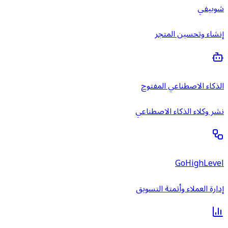
شوبيفي
إنشاء وتحسين المتجر
الذكاء الاصطناعي المفتوح
نشر وكلاء الذكاء الاصطناعي
GoHighLevel
إدارة العملاء وأتمتة التسويق