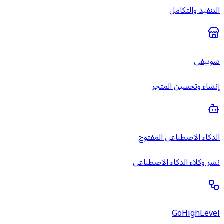
التنفيذ والتكامل
شوبيفي
إنشاء وتحسين المتجر
الذكاء الاصطناعي المفتوح
نشر وكلاء الذكاء الاصطناعي
GoHighLevel