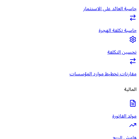
حاسبة العائد على الاستثمار
حاسبة تكلفة الهجرة
تحسين التكلفة
مقارنات تخطيط موارد المؤسسات
المالية
مولد الفاتورة
هامش الربح