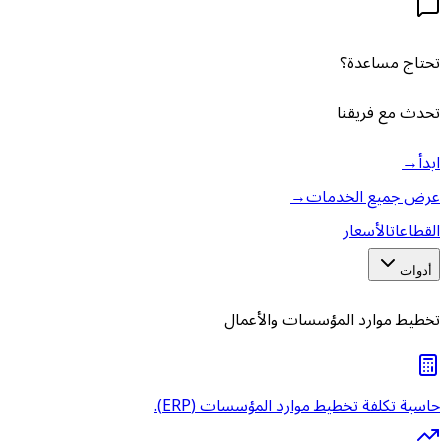
تحتاج مساعدة؟
تحدث مع فريقنا
ابدأ
→
عرض جميع الخدمات
→
القطاعات
الأسعار
أدوات
تخطيط موارد المؤسسات والأعمال
حاسبة تكلفة تخطيط موارد المؤسسات (ERP).