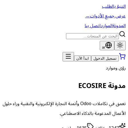
التنبؤ بالطلب
عرض جميع الأدوات
→
المدونة
الموارد
اتصل بنا
ar
تسجيل الدخول
ابدأ الآن
رؤى وموارد
مدونة ECOSIRE
تعمق في تكاملات Odoo وأتمتة التجارة الإلكترونية والتقنية وراء حلول
الأعمال المدعومة بالذكاء الاصطناعي.