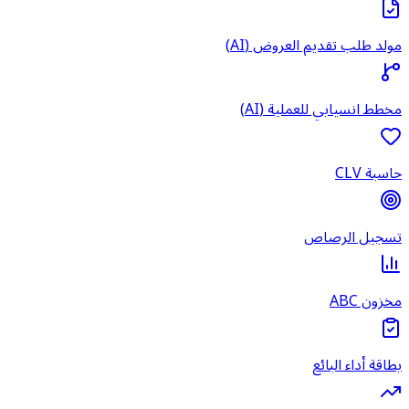
مولد طلب تقديم العروض (AI)
مخطط انسيابي للعملية (AI)
حاسبة CLV
تسجيل الرصاص
مخزون ABC
بطاقة أداء البائع