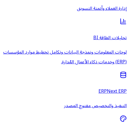
إدارة العملاء وأتمتة التسويق
تحليلات الطاقة BI
لوحات المعلومات ونمذجة البيانات وتكامل تخطيط موارد المؤسسات
(ERP) وخدمات ذكاء الأعمال المُدارة.
ERPNext ERP
التنفيذ والتخصيص مفتوح المصدر