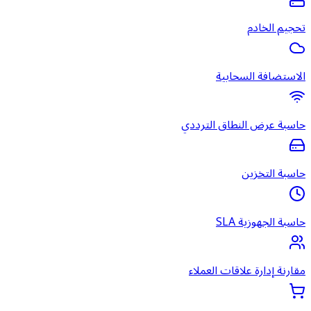
تحجيم الخادم
الاستضافة السحابية
حاسبة عرض النطاق الترددي
حاسبة التخزين
حاسبة الجهوزية SLA
مقارنة إدارة علاقات العملاء