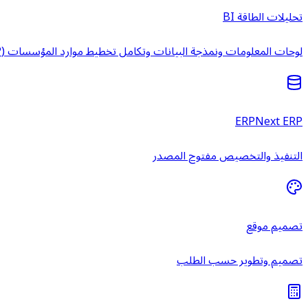
تحليلات الطاقة BI
لوحات المعلومات ونمذجة البيانات وتكامل تخطيط موارد المؤسسات (ERP) وخدمات ذكاء الأعمال المُدارة.
ERPNext ERP
التنفيذ والتخصيص مفتوح المصدر
تصميم موقع
تصميم وتطوير حسب الطلب