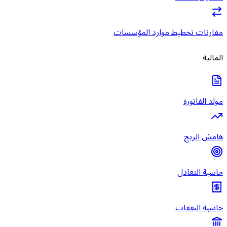
مقارنات تخطيط موارد المؤسسات
المالية
مولد الفاتورة
هامش الربح
حاسبة التعادل
حاسبة النفقات