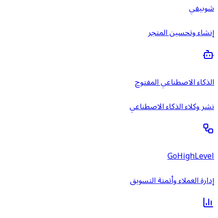
شوبيفي
إنشاء وتحسين المتجر
الذكاء الاصطناعي المفتوح
نشر وكلاء الذكاء الاصطناعي
GoHighLevel
إدارة العملاء وأتمتة التسويق