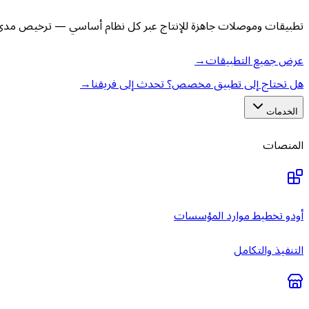
تطبيقات وموصلات جاهزة للإنتاج عبر كل نظام أساسي — ترخيص مدى ا
عرض جميع التطبيقات
→
هل تحتاج إلى تطبيق مخصص؟ تحدث إلى فريقنا
→
الخدمات
المنصات
أودو تخطيط موارد المؤسسات
التنفيذ والتكامل