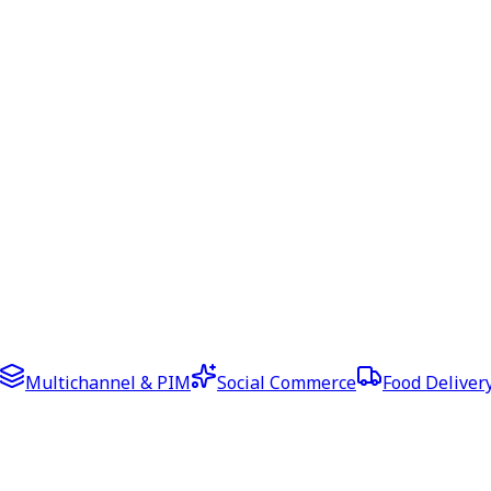
Multichannel & PIM
Social Commerce
Food Deliver