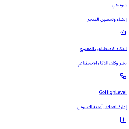
شوبيفي
إنشاء وتحسين المتجر
الذكاء الاصطناعي المفتوح
نشر وكلاء الذكاء الاصطناعي
GoHighLevel
إدارة العملاء وأتمتة التسويق