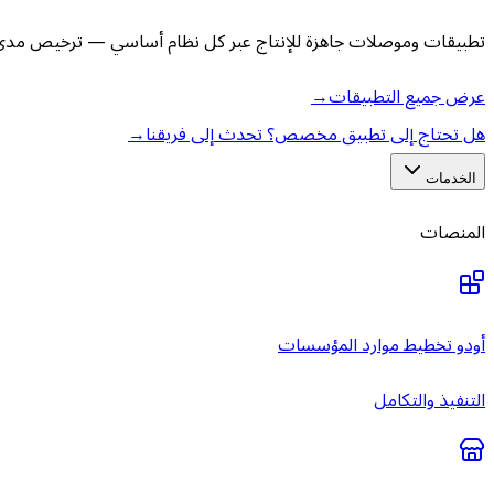
تطبيقات وموصلات جاهزة للإنتاج عبر كل نظام أساسي — ترخيص مدى ا
عرض جميع التطبيقات
→
هل تحتاج إلى تطبيق مخصص؟ تحدث إلى فريقنا
→
الخدمات
المنصات
أودو تخطيط موارد المؤسسات
التنفيذ والتكامل