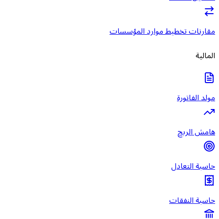
مقارنات تخطيط موارد المؤسسات
المالية
مولد الفاتورة
هامش الربح
حاسبة التعادل
حاسبة النفقات