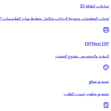
تحليلات الطاقة BI
لوحات المعلومات ونمذجة البيانات وتكامل تخطيط موارد المؤسسات (ERP) وخدمات ذكاء الأعمال المُدارة.
ERPNext ERP
التنفيذ والتخصيص مفتوح المصدر
تصميم موقع
تصميم وتطوير حسب الطلب