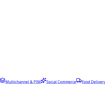
Multichannel & PIM
Social Commerce
Food Deliver