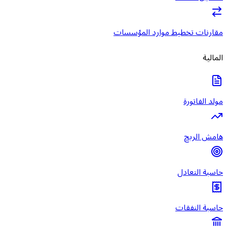
مقارنات تخطيط موارد المؤسسات
المالية
مولد الفاتورة
هامش الربح
حاسبة التعادل
حاسبة النفقات