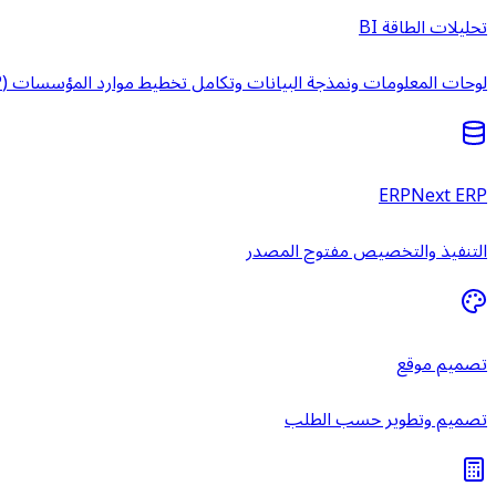
تحليلات الطاقة BI
لوحات المعلومات ونمذجة البيانات وتكامل تخطيط موارد المؤسسات (ERP) وخدمات ذكاء الأعمال المُدارة.
ERPNext ERP
التنفيذ والتخصيص مفتوح المصدر
تصميم موقع
تصميم وتطوير حسب الطلب