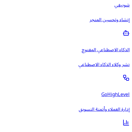
شوبيفي
إنشاء وتحسين المتجر
الذكاء الاصطناعي المفتوح
نشر وكلاء الذكاء الاصطناعي
GoHighLevel
إدارة العملاء وأتمتة التسويق