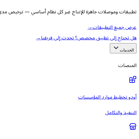
تطبيقات وموصلات جاهزة للإنتاج عبر كل نظام أساسي — ترخيص مدى ا
عرض جميع التطبيقات
→
هل تحتاج إلى تطبيق مخصص؟ تحدث إلى فريقنا
→
الخدمات
المنصات
أودو تخطيط موارد المؤسسات
التنفيذ والتكامل