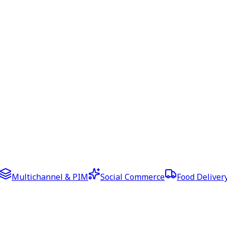
Multichannel & PIM
Social Commerce
Food Deliver