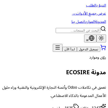
التنبؤ بالطلب
عرض جميع الأدوات
→
المدونة
الموارد
اتصل بنا
ar
تسجيل الدخول
ابدأ الآن
رؤى وموارد
مدونة ECOSIRE
تعمق في تكاملات Odoo وأتمتة التجارة الإلكترونية والتقنية وراء حلول
الأعمال المدعومة بالذكاء الاصطناعي.