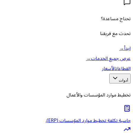
تحتاج مساعدة؟
تحدث مع فريقنا
ابدأ
→
عرض جميع الخدمات
→
القطاعات
الأسعار
أدوات
تخطيط موارد المؤسسات والأعمال
حاسبة تكلفة تخطيط موارد المؤسسات (ERP).