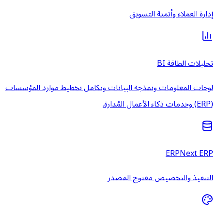
إدارة العملاء وأتمتة التسويق
تحليلات الطاقة BI
لوحات المعلومات ونمذجة البيانات وتكامل تخطيط موارد المؤسسات
(ERP) وخدمات ذكاء الأعمال المُدارة.
ERPNext ERP
التنفيذ والتخصيص مفتوح المصدر