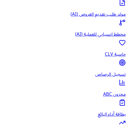
مولد طلب تقديم العروض (AI)
مخطط انسيابي للعملية (AI)
حاسبة CLV
تسجيل الرصاص
مخزون ABC
بطاقة أداء البائع