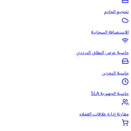
تحجيم الخادم
الاستضافة السحابية
حاسبة عرض النطاق الترددي
حاسبة التخزين
حاسبة الجهوزية SLA
مقارنة إدارة علاقات العملاء