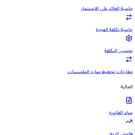
حاسبة العائد على الاستثمار
حاسبة تكلفة الهجرة
تحسين التكلفة
مقارنات تخطيط موارد المؤسسات
المالية
مولد الفاتورة
هامش الربح