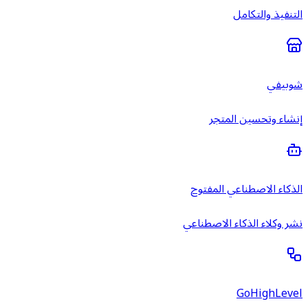
التنفيذ والتكامل
شوبيفي
إنشاء وتحسين المتجر
الذكاء الاصطناعي المفتوح
نشر وكلاء الذكاء الاصطناعي
GoHighLevel