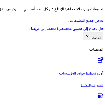
تطبيقات وموصلات جاهزة للإنتاج عبر كل نظام أساسي — ترخيص مدى ا
عرض جميع التطبيقات
→
هل تحتاج إلى تطبيق مخصص؟ تحدث إلى فريقنا
→
الخدمات
المنصات
أودو تخطيط موارد المؤسسات
التنفيذ والتكامل