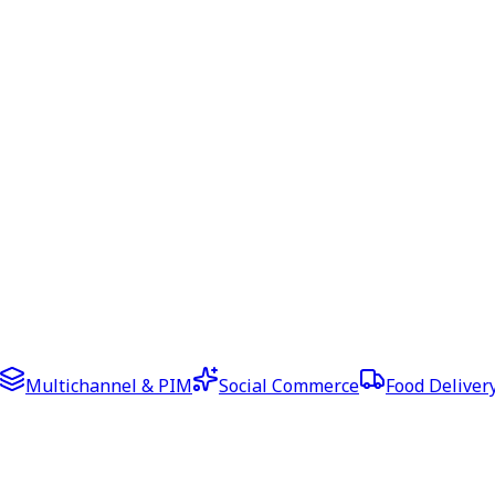
Multichannel & PIM
Social Commerce
Food Deliver