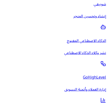
شوبيفي
إنشاء وتحسين المتجر
الذكاء الاصطناعي المفتوح
نشر وكلاء الذكاء الاصطناعي
GoHighLevel
إدارة العملاء وأتمتة التسويق