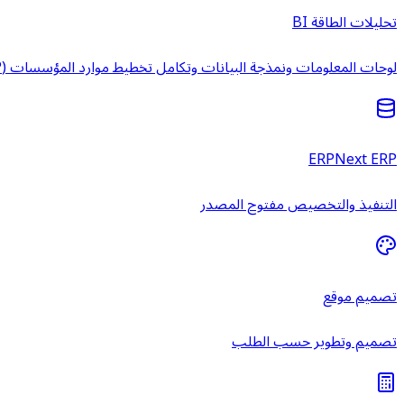
تحليلات الطاقة BI
لوحات المعلومات ونمذجة البيانات وتكامل تخطيط موارد المؤسسات (ERP) وخدمات ذكاء الأعمال المُدارة.
ERPNext ERP
التنفيذ والتخصيص مفتوح المصدر
تصميم موقع
تصميم وتطوير حسب الطلب