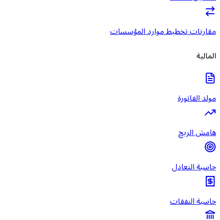
مقارنات تخطيط موارد المؤسسات
المالية
مولد الفاتورة
هامش الربح
حاسبة التعادل
حاسبة النفقات