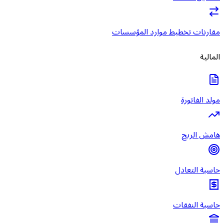
مقارنات تخطيط موارد المؤسسات
المالية
مولد الفاتورة
هامش الربح
حاسبة التعادل
حاسبة النفقات