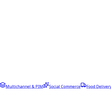
Multichannel & PIM
Social Commerce
Food Deliver