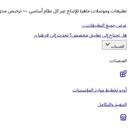
تطبيقات وموصلات جاهزة للإنتاج عبر كل نظام أساسي — ترخيص مدى ا
عرض جميع التطبيقات
→
هل تحتاج إلى تطبيق مخصص؟ تحدث إلى فريقنا
→
الخدمات
المنصات
أودو تخطيط موارد المؤسسات
التنفيذ والتكامل