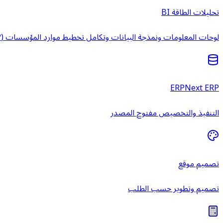
تحليلات الطاقة BI
لوحات المعلومات ونمذجة البيانات وتكامل تخطيط موارد المؤسسات (ERP) وخدمات ذكاء الأعمال المُدارة.
ERPNext ERP
التنفيذ والتخصيص مفتوح المصدر
تصميم موقع
تصميم وتطوير حسب الطلب