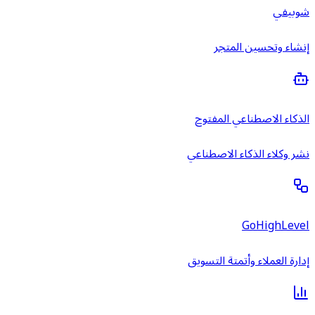
شوبيفي
إنشاء وتحسين المتجر
الذكاء الاصطناعي المفتوح
نشر وكلاء الذكاء الاصطناعي
GoHighLevel
إدارة العملاء وأتمتة التسويق