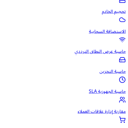
تحجيم الخادم
الاستضافة السحابية
حاسبة عرض النطاق الترددي
حاسبة التخزين
حاسبة الجهوزية SLA
مقارنة إدارة علاقات العملاء