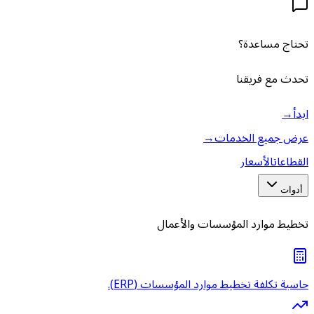
تحتاج مساعدة؟
تحدث مع فريقنا
ابدأ
→
عرض جميع الخدمات
→
القطاعات
الأسعار
أدوات
تخطيط موارد المؤسسات والأعمال
حاسبة تكلفة تخطيط موارد المؤسسات (ERP).