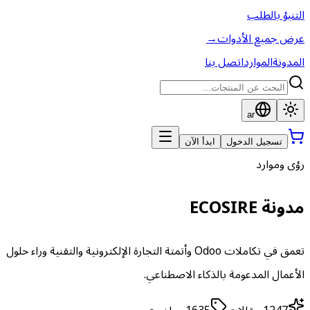
التنبؤ بالطلب
عرض جميع الأدوات
→
المدونة
الموارد
اتصل بنا
ar
تسجيل الدخول
ابدأ الآن
رؤى وموارد
مدونة ECOSIRE
تعمق في تكاملات Odoo وأتمتة التجارة الإلكترونية والتقنية وراء حلول
الأعمال المدعومة بالذكاء الاصطناعي.