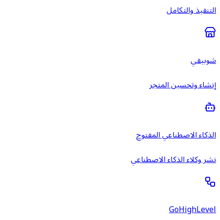
التنفيذ والتكامل
شوبيفي
إنشاء وتحسين المتجر
الذكاء الاصطناعي المفتوح
نشر وكلاء الذكاء الاصطناعي
GoHighLevel