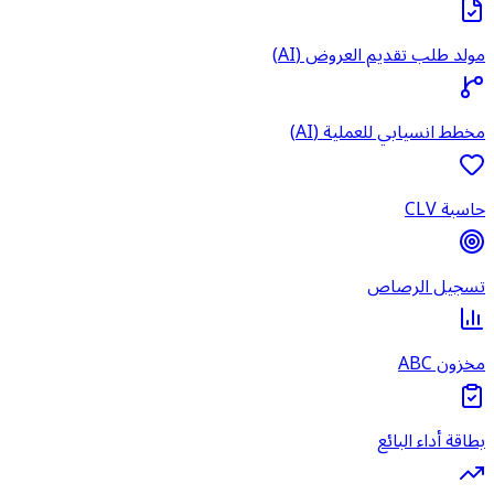
مولد طلب تقديم العروض (AI)
مخطط انسيابي للعملية (AI)
حاسبة CLV
تسجيل الرصاص
مخزون ABC
بطاقة أداء البائع