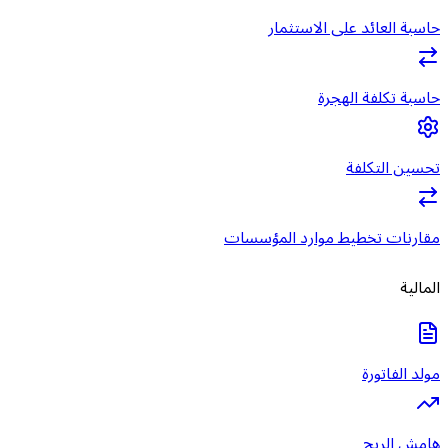
حاسبة العائد على الاستثمار
حاسبة تكلفة الهجرة
تحسين التكلفة
مقارنات تخطيط موارد المؤسسات
المالية
مولد الفاتورة
هامش الربح