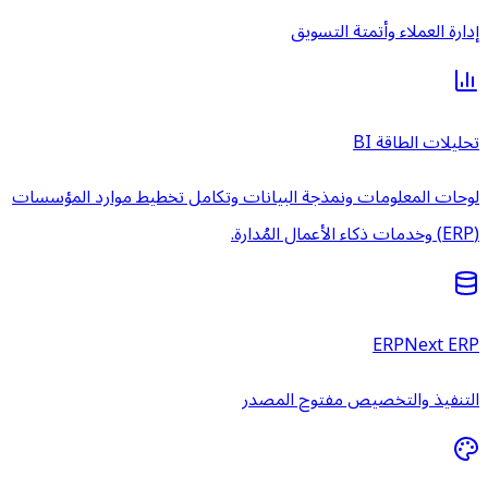
إدارة العملاء وأتمتة التسويق
تحليلات الطاقة BI
لوحات المعلومات ونمذجة البيانات وتكامل تخطيط موارد المؤسسات
(ERP) وخدمات ذكاء الأعمال المُدارة.
ERPNext ERP
التنفيذ والتخصيص مفتوح المصدر