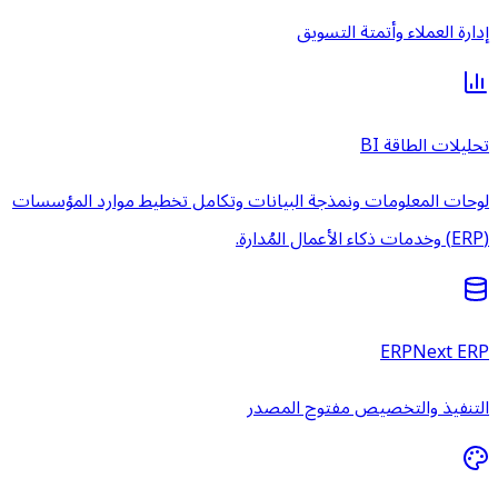
إدارة العملاء وأتمتة التسويق
تحليلات الطاقة BI
لوحات المعلومات ونمذجة البيانات وتكامل تخطيط موارد المؤسسات
(ERP) وخدمات ذكاء الأعمال المُدارة.
ERPNext ERP
التنفيذ والتخصيص مفتوح المصدر