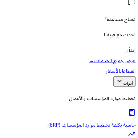
تحتاج مساعدة؟
تحدث مع فريقنا
ابدأ
→
عرض جميع الخدمات
→
القطاعات
الأسعار
أدوات
تخطيط موارد المؤسسات والأعمال
حاسبة تكلفة تخطيط موارد المؤسسات (ERP).