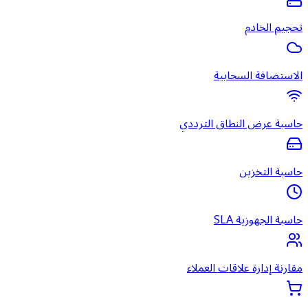
تحجيم الخادم
الاستضافة السحابية
حاسبة عرض النطاق الترددي
حاسبة التخزين
حاسبة الجهوزية SLA
مقارنة إدارة علاقات العملاء