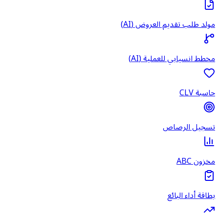
مولد طلب تقديم العروض (AI)
مخطط انسيابي للعملية (AI)
حاسبة CLV
تسجيل الرصاص
مخزون ABC
بطاقة أداء البائع