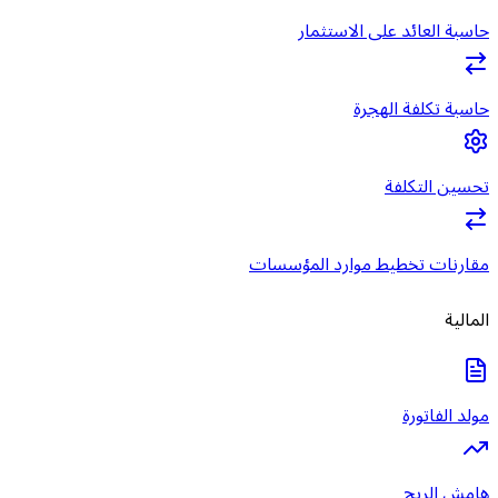
حاسبة العائد على الاستثمار
حاسبة تكلفة الهجرة
تحسين التكلفة
مقارنات تخطيط موارد المؤسسات
المالية
مولد الفاتورة
هامش الربح