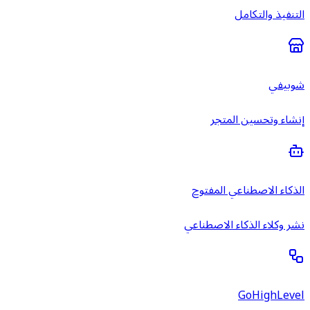
التنفيذ والتكامل
شوبيفي
إنشاء وتحسين المتجر
الذكاء الاصطناعي المفتوح
نشر وكلاء الذكاء الاصطناعي
GoHighLevel