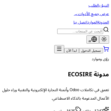
التنبؤ بالطلب
عرض جميع الأدوات
→
المدونة
الموارد
اتصل بنا
ar
تسجيل الدخول
ابدأ الآن
رؤى وموارد
مدونة ECOSIRE
تعمق في تكاملات Odoo وأتمتة التجارة الإلكترونية والتقنية وراء حلول
الأعمال المدعومة بالذكاء الاصطناعي.