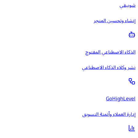
شوبيفي
إنشاء وتحسين المتجر
الذكاء الاصطناعي المفتوح
نشر وكلاء الذكاء الاصطناعي
GoHighLevel
إدارة العملاء وأتمتة التسويق