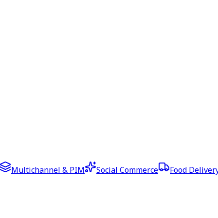
Multichannel & PIM
Social Commerce
Food Deliver