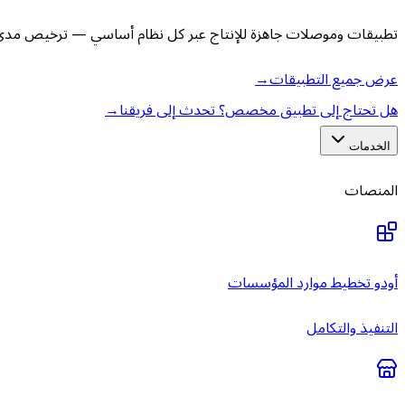
تطبيقات وموصلات جاهزة للإنتاج عبر كل نظام أساسي — ترخيص مدى ا
عرض جميع التطبيقات
→
هل تحتاج إلى تطبيق مخصص؟ تحدث إلى فريقنا
→
الخدمات
المنصات
أودو تخطيط موارد المؤسسات
التنفيذ والتكامل