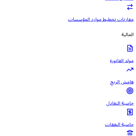
مقارنات تخطيط موارد المؤسسات
المالية
مولد الفاتورة
هامش الربح
حاسبة التعادل
حاسبة النفقات