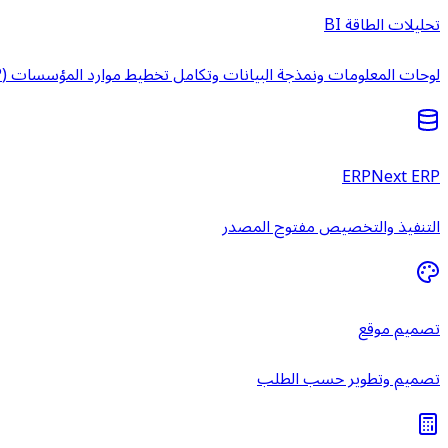
تحليلات الطاقة BI
لوحات المعلومات ونمذجة البيانات وتكامل تخطيط موارد المؤسسات (ERP) وخدمات ذكاء الأعمال المُدارة.
ERPNext ERP
التنفيذ والتخصيص مفتوح المصدر
تصميم موقع
تصميم وتطوير حسب الطلب