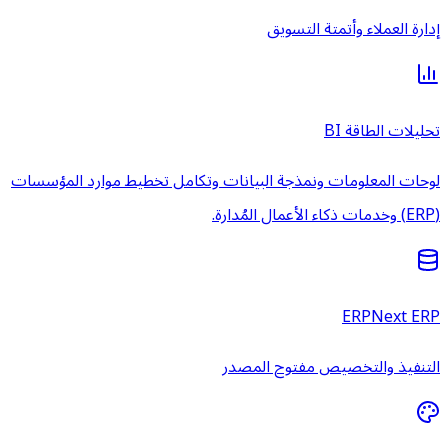
إدارة العملاء وأتمتة التسويق
تحليلات الطاقة BI
لوحات المعلومات ونمذجة البيانات وتكامل تخطيط موارد المؤسسات
(ERP) وخدمات ذكاء الأعمال المُدارة.
ERPNext ERP
التنفيذ والتخصيص مفتوح المصدر