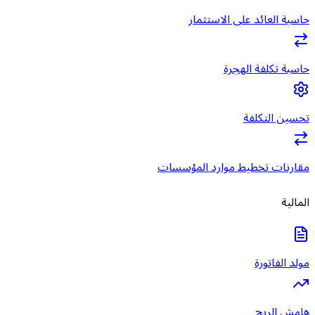
حاسبة العائد على الاستثمار
حاسبة تكلفة الهجرة
تحسين التكلفة
مقارنات تخطيط موارد المؤسسات
المالية
مولد الفاتورة
هامش الربح