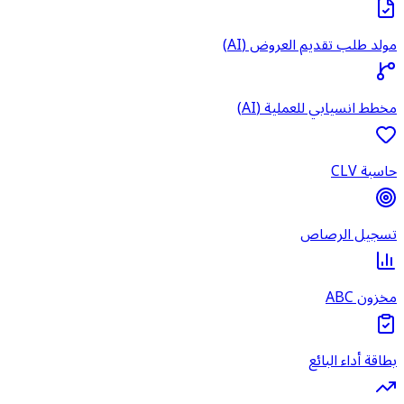
مولد طلب تقديم العروض (AI)
مخطط انسيابي للعملية (AI)
حاسبة CLV
تسجيل الرصاص
مخزون ABC
بطاقة أداء البائع