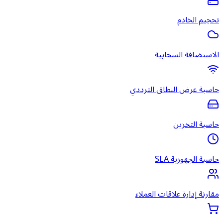
تحجيم الخادم
الاستضافة السحابية
حاسبة عرض النطاق الترددي
حاسبة التخزين
حاسبة الجهوزية SLA
مقارنة إدارة علاقات العملاء