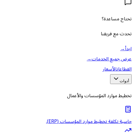
تحتاج مساعدة؟
تحدث مع فريقنا
ابدأ
→
عرض جميع الخدمات
→
القطاعات
الأسعار
أدوات
تخطيط موارد المؤسسات والأعمال
حاسبة تكلفة تخطيط موارد المؤسسات (ERP).