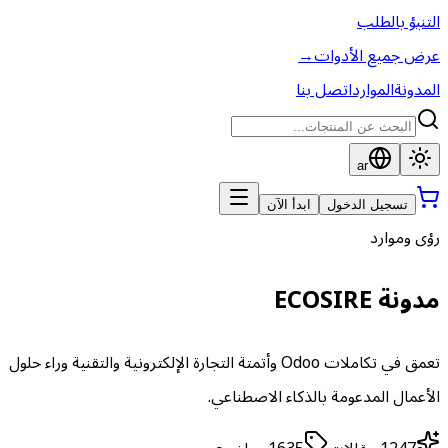
التنبؤ بالطلب
عرض جميع الأدوات
→
المدونة
الموارد
اتصل بنا
ar
تسجيل الدخول
ابدأ الآن
رؤى وموارد
مدونة ECOSIRE
تعمق في تكاملات Odoo وأتمتة التجارة الإلكترونية والتقنية وراء حلول
الأعمال المدعومة بالذكاء الاصطناعي.