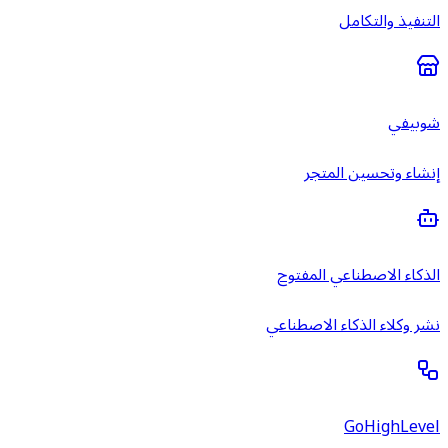
التنفيذ والتكامل
شوبيفي
إنشاء وتحسين المتجر
الذكاء الاصطناعي المفتوح
نشر وكلاء الذكاء الاصطناعي
GoHighLevel