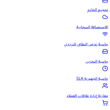
تحجيم الخادم
الاستضافة السحابية
حاسبة عرض النطاق الترددي
حاسبة التخزين
حاسبة الجهوزية SLA
مقارنة إدارة علاقات العملاء