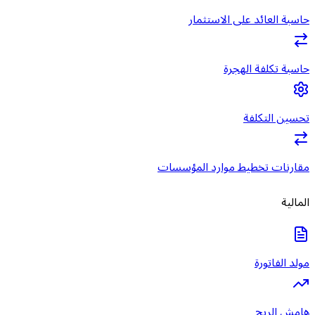
حاسبة العائد على الاستثمار
حاسبة تكلفة الهجرة
تحسين التكلفة
مقارنات تخطيط موارد المؤسسات
المالية
مولد الفاتورة
هامش الربح