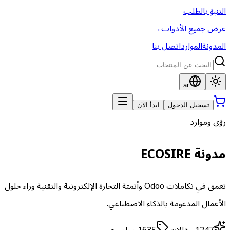
التنبؤ بالطلب
عرض جميع الأدوات
→
المدونة
الموارد
اتصل بنا
ar
تسجيل الدخول
ابدأ الآن
رؤى وموارد
مدونة ECOSIRE
تعمق في تكاملات Odoo وأتمتة التجارة الإلكترونية والتقنية وراء حلول
الأعمال المدعومة بالذكاء الاصطناعي.