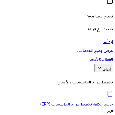
تحتاج مساعدة؟
تحدث مع فريقنا
ابدأ
→
عرض جميع الخدمات
→
القطاعات
الأسعار
أدوات
تخطيط موارد المؤسسات والأعمال
حاسبة تكلفة تخطيط موارد المؤسسات (ERP).