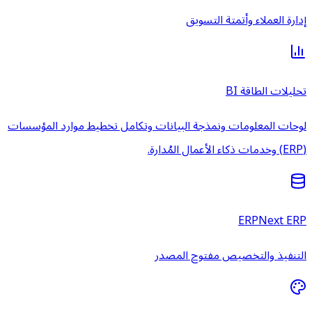
إدارة العملاء وأتمتة التسويق
تحليلات الطاقة BI
لوحات المعلومات ونمذجة البيانات وتكامل تخطيط موارد المؤسسات
(ERP) وخدمات ذكاء الأعمال المُدارة.
ERPNext ERP
التنفيذ والتخصيص مفتوح المصدر