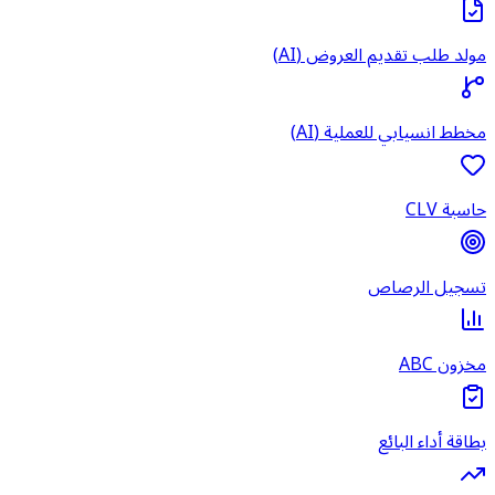
مولد طلب تقديم العروض (AI)
مخطط انسيابي للعملية (AI)
حاسبة CLV
تسجيل الرصاص
مخزون ABC
بطاقة أداء البائع