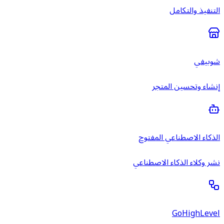
التنفيذ والتكامل
شوبيفي
إنشاء وتحسين المتجر
الذكاء الاصطناعي المفتوح
نشر وكلاء الذكاء الاصطناعي
GoHighLevel