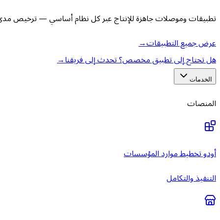
تطبيقات وموصلات جاهزة للإنتاج عبر كل نظام أساسي — ترخيص مدى ا
عرض جميع التطبيقات
→
هل تحتاج إلى تطبيق مخصص؟ تحدث إلى فريقنا
→
الخدمات
المنصات
أودو تخطيط موارد المؤسسات
التنفيذ والتكامل