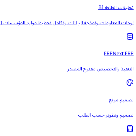
تحليلات الطاقة BI
لوحات المعلومات ونمذجة البيانات وتكامل تخطيط موارد المؤسسات (ERP) وخدمات ذكاء الأعمال المُدارة.
ERPNext ERP
التنفيذ والتخصيص مفتوح المصدر
تصميم موقع
تصميم وتطوير حسب الطلب