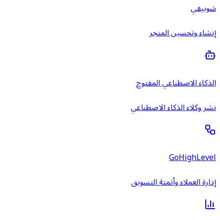
شوبيفي
إنشاء وتحسين المتجر
الذكاء الاصطناعي المفتوح
نشر وكلاء الذكاء الاصطناعي
GoHighLevel
إدارة العملاء وأتمتة التسويق