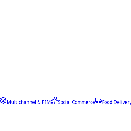
Multichannel & PIM
Social Commerce
Food Deliver