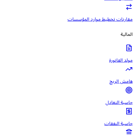
مقارنات تخطيط موارد المؤسسات
المالية
مولد الفاتورة
هامش الربح
حاسبة التعادل
حاسبة النفقات