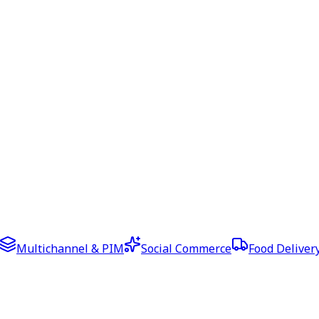
Multichannel & PIM
Social Commerce
Food Deliver