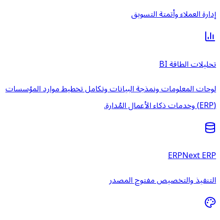
إدارة العملاء وأتمتة التسويق
تحليلات الطاقة BI
لوحات المعلومات ونمذجة البيانات وتكامل تخطيط موارد المؤسسات
(ERP) وخدمات ذكاء الأعمال المُدارة.
ERPNext ERP
التنفيذ والتخصيص مفتوح المصدر