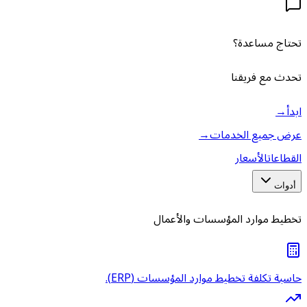
تحتاج مساعدة؟
تحدث مع فريقنا
ابدأ
→
عرض جميع الخدمات
→
القطاعات
الأسعار
أدوات
تخطيط موارد المؤسسات والأعمال
حاسبة تكلفة تخطيط موارد المؤسسات (ERP).