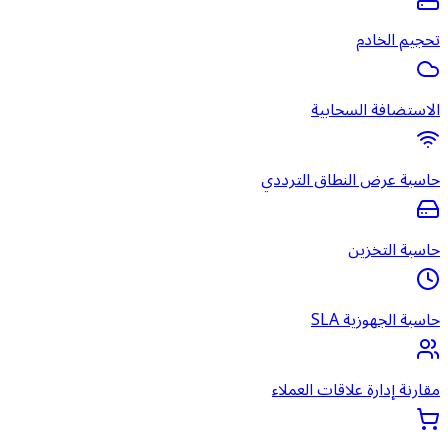
تحجيم الخادم
الاستضافة السحابية
حاسبة عرض النطاق الترددي
حاسبة التخزين
حاسبة الجهوزية SLA
مقارنة إدارة علاقات العملاء