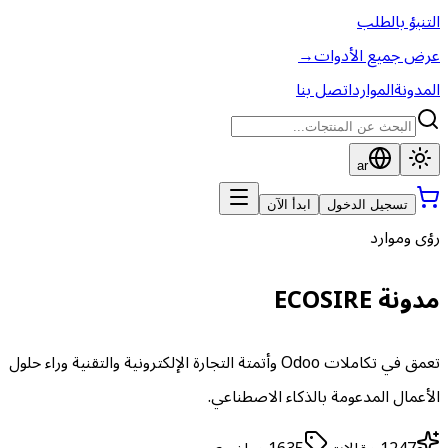
التنبؤ بالطلب
عرض جميع الأدوات
→
المدونة
الموارد
اتصل بنا
ar
تسجيل الدخول
ابدأ الآن
رؤى وموارد
مدونة ECOSIRE
تعمق في تكاملات Odoo وأتمتة التجارة الإلكترونية والتقنية وراء حلول
الأعمال المدعومة بالذكاء الاصطناعي.