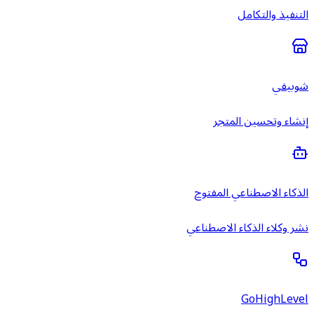
التنفيذ والتكامل
شوبيفي
إنشاء وتحسين المتجر
الذكاء الاصطناعي المفتوح
نشر وكلاء الذكاء الاصطناعي
GoHighLevel