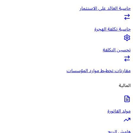
حاسبة العائد على الاستثمار
حاسبة تكلفة الهجرة
تحسين التكلفة
مقارنات تخطيط موارد المؤسسات
المالية
مولد الفاتورة
هامش الربح