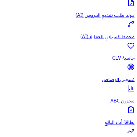
مولد طلب تقديم العروض (AI)
مخطط انسيابي للعملية (AI)
حاسبة CLV
تسجيل الرصاص
مخزون ABC
بطاقة أداء البائع