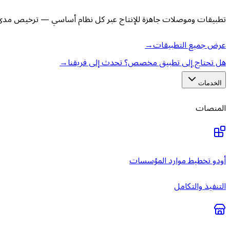
تطبيقات وموصلات جاهزة للإنتاج عبر كل نظام أساسي — ترخيص مدى ا
عرض جميع التطبيقات
→
هل تحتاج إلى تطبيق مخصص؟ تحدث إلى فريقنا
→
الخدمات
المنصات
أودو تخطيط موارد المؤسسات
التنفيذ والتكامل