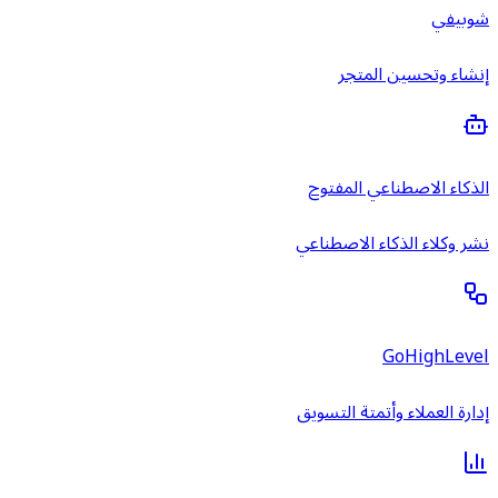
شوبيفي
إنشاء وتحسين المتجر
الذكاء الاصطناعي المفتوح
نشر وكلاء الذكاء الاصطناعي
GoHighLevel
إدارة العملاء وأتمتة التسويق