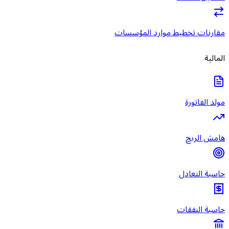
مقارنات تخطيط موارد المؤسسات
المالية
مولد الفاتورة
هامش الربح
حاسبة التعادل
حاسبة النفقات