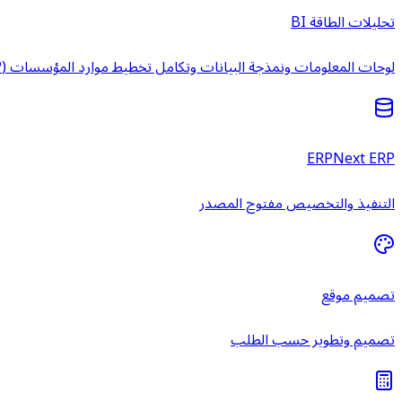
تحليلات الطاقة BI
لوحات المعلومات ونمذجة البيانات وتكامل تخطيط موارد المؤسسات (ERP) وخدمات ذكاء الأعمال المُدارة.
ERPNext ERP
التنفيذ والتخصيص مفتوح المصدر
تصميم موقع
تصميم وتطوير حسب الطلب