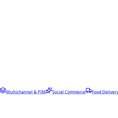
Multichannel & PIM
Social Commerce
Food Deliver