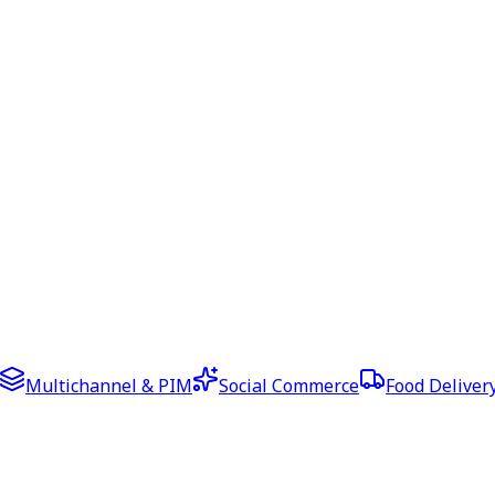
Multichannel & PIM
Social Commerce
Food Deliver