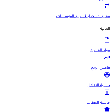
مقارنات تخطيط موارد المؤسسات
المالية
مولد الفاتورة
هامش الربح
حاسبة التعادل
حاسبة النفقات