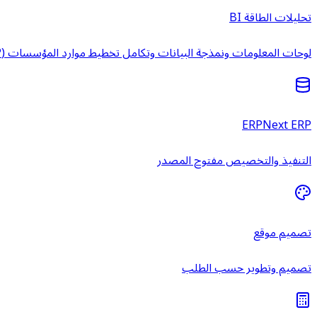
تحليلات الطاقة BI
لوحات المعلومات ونمذجة البيانات وتكامل تخطيط موارد المؤسسات (ERP) وخدمات ذكاء الأعمال المُدارة.
ERPNext ERP
التنفيذ والتخصيص مفتوح المصدر
تصميم موقع
تصميم وتطوير حسب الطلب