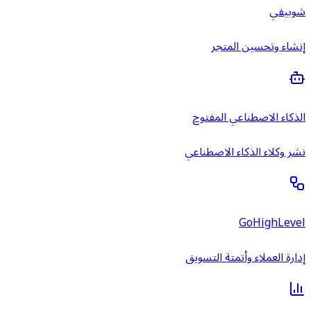
شوبيفي
إنشاء وتحسين المتجر
الذكاء الاصطناعي المفتوح
نشر وكلاء الذكاء الاصطناعي
GoHighLevel
إدارة العملاء وأتمتة التسويق