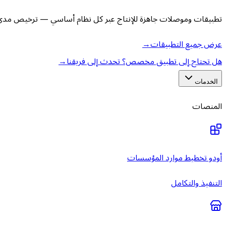
تطبيقات وموصلات جاهزة للإنتاج عبر كل نظام أساسي — ترخيص مدى ا
عرض جميع التطبيقات
→
هل تحتاج إلى تطبيق مخصص؟ تحدث إلى فريقنا
→
الخدمات
المنصات
أودو تخطيط موارد المؤسسات
التنفيذ والتكامل