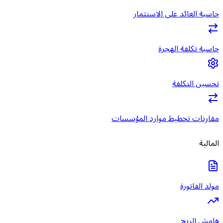
حاسبة العائد على الاستثمار
حاسبة تكلفة الهجرة
تحسين التكلفة
مقارنات تخطيط موارد المؤسسات
المالية
مولد الفاتورة
هامش الربح