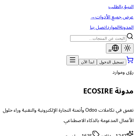
التنبؤ بالطلب
عرض جميع الأدوات
→
المدونة
الموارد
اتصل بنا
ar
تسجيل الدخول
ابدأ الآن
رؤى وموارد
مدونة ECOSIRE
تعمق في تكاملات Odoo وأتمتة التجارة الإلكترونية والتقنية وراء حلول
الأعمال المدعومة بالذكاء الاصطناعي.