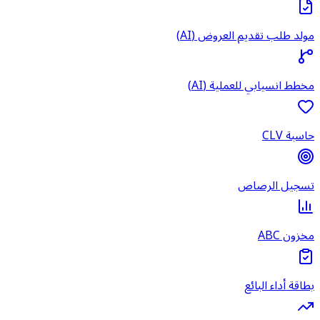
مولد طلب تقديم العروض (AI)
مخطط انسيابي للعملية (AI)
حاسبة CLV
تسجيل الرصاص
مخزون ABC
بطاقة أداء البائع