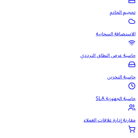
تحجيم الخادم
الاستضافة السحابية
حاسبة عرض النطاق الترددي
حاسبة التخزين
حاسبة الجهوزية SLA
مقارنة إدارة علاقات العملاء