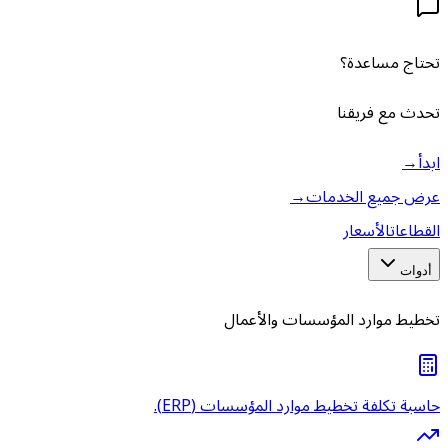
تحتاج مساعدة؟
تحدث مع فريقنا
ابدأ
→
عرض جميع الخدمات
→
القطاعات
الأسعار
أدوات
تخطيط موارد المؤسسات والأعمال
حاسبة تكلفة تخطيط موارد المؤسسات (ERP).