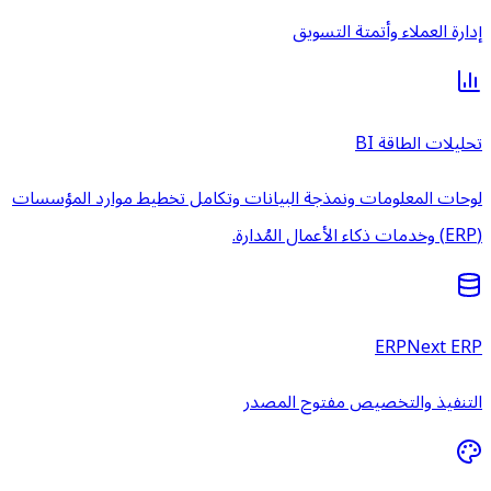
إدارة العملاء وأتمتة التسويق
تحليلات الطاقة BI
لوحات المعلومات ونمذجة البيانات وتكامل تخطيط موارد المؤسسات
(ERP) وخدمات ذكاء الأعمال المُدارة.
ERPNext ERP
التنفيذ والتخصيص مفتوح المصدر