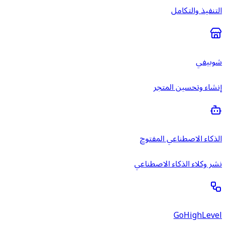
التنفيذ والتكامل
شوبيفي
إنشاء وتحسين المتجر
الذكاء الاصطناعي المفتوح
نشر وكلاء الذكاء الاصطناعي
GoHighLevel